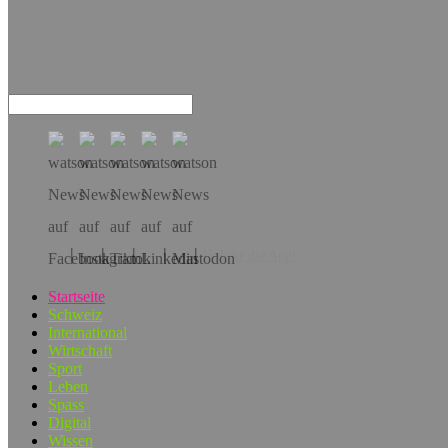
Hol dir die App!
Startseite
Schweiz
International
Wirtschaft
Sport
Leben
Spass
Digital
Wissen