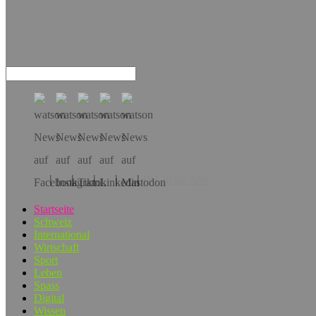
Hol dir die App!
Startseite
Schweiz
International
Wirtschaft
Sport
Leben
Spass
Digital
Wissen