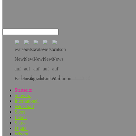
Hol dir die App!
Startseite
Schweiz
International
Wirtschaft
Sport
Leben
Spass
Digital
Wissen