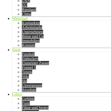
USA
EU
Russland
China
Wirtschaft
Konjunktur
Arbeitsmarkt
Unternehmen
Börse und Co
Immobilien
Konsum
Sport
Fussball
Eishockey
Eismeister Zaugg
Formel 1
Tennis
Velo
Ski
Unvergessen
Resultate
Leben
Gefühle
Food
Filme und Serien