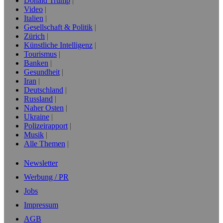
Donald Trump
Video
Italien
Gesellschaft & Politik
Zürich
Künstliche Intelligenz
Tourismus
Banken
Gesundheit
Iran
Deutschland
Russland
Naher Osten
Ukraine
Polizeirapport
Musik
Alle Themen
Newsletter
Werbung / PR
Jobs
Impressum
AGB