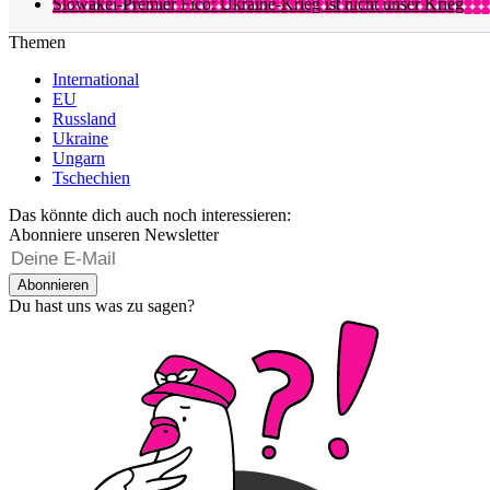
Slowakei-Premier Fico: Ukraine-Krieg ist nicht unser Krieg
Themen
International
EU
Russland
Ukraine
Ungarn
Tschechien
Das könnte dich auch noch interessieren:
Abonniere unseren Newsletter
Abonnieren
Du hast uns was zu sagen?