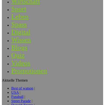
Wirtschaft
Sport
Leben
Spass
Digital
Wissen
Blogs
Quiz
Videos
Promotionen
Aktuelle Themen
Best of watson
USA
Fussball
Street Parade