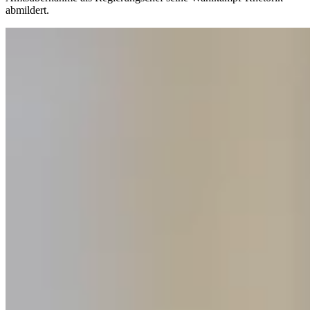
abmildert.