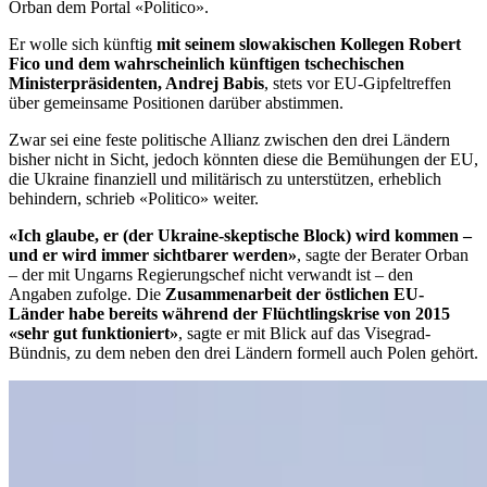
Orban dem Portal «Politico».
Er wolle sich künftig
mit seinem slowakischen Kollegen Robert
Fico und dem wahrscheinlich künftigen tschechischen
Ministerpräsidenten, Andrej Babis
, stets vor EU-Gipfeltreffen
über gemeinsame Positionen darüber abstimmen.
Zwar sei eine feste politische Allianz zwischen den drei Ländern
bisher nicht in Sicht, jedoch könnten diese die Bemühungen der EU,
die Ukraine finanziell und militärisch zu unterstützen, erheblich
behindern, schrieb «Politico» weiter.
«Ich glaube, er (der Ukraine-skeptische Block) wird kommen –
und er wird immer sichtbarer werden»
, sagte der Berater Orban
– der mit Ungarns Regierungschef nicht verwandt ist – den
Angaben zufolge. Die
Zusammenarbeit der östlichen EU-
Länder habe bereits während der Flüchtlingskrise von 2015
«sehr gut funktioniert»
, sagte er mit Blick auf das Visegrad-
Bündnis, zu dem neben den drei Ländern formell auch Polen gehört.