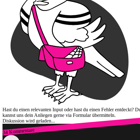
Hast du einen relevanten Input oder hast du einen Fehler entdeckt? D
kannst uns dein Anliegen gerne via Formular übermitteln.
Diskussion wird geladen...
34 Kommentare
Zum Login