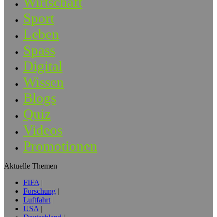
Wirtschaft
Sport
Leben
Spass
Digital
Wissen
Blogs
Quiz
Videos
Promotionen
Aktuelle Themen
FIFA
Forschung
Luftfahrt
USA