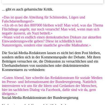
... gibt es auch geharnischte Kritik.
«Das ist quasi die Abteilung für Schönreden, Lügen und
Falschdarstellungen!»
«Als ob es bei den 800'000 bleiben wird! Man wird, was das Thema
Flüchtlinge angeht, nur noch verarscht! Man wird, wenn man sich
negativ äusserst, als Nazi betitelt.»
«Wann wird es endlich einen demokratischen Diskurs zur aktuellen
Einwanderungswelle geben? Diese ist schließlich kein
Naturereignis, sondern eine staatliche gewollte Maßnahme.»
Die Social-Media-Redaktoren lassen es nicht bei dem Post bleiben,
sondern stellen sich in der Kommentarspalte der Debatte. Mit ihren
Beiträgen versuchen sie, die Diskussion zu versachlichen und ein
Überhandnehmen von rassistischen oder diskriminierenden
Kommentaren zu verhindern:
«Guten Abend, hier schreibt das Redaktionsteam für soziale Medien
im Presse- und Informationsamt der Bundesregierung. Natürlich
interessieren wir uns für die Ideen und Gedanken der Menschen,
hier im sachlichen Dialog via Facebook, dafür sind wir da, gern
übrigens.»
Social-Media-Redaktionsteam der Bundesregierung