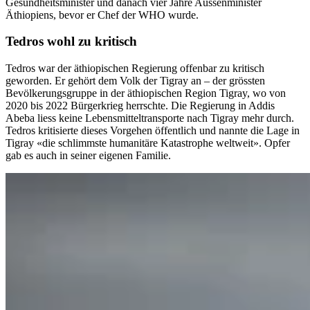
Gesundheitsminister und danach vier Jahre Aussenminister
Äthiopiens, bevor er Chef der WHO wurde.
Tedros wohl zu kritisch
Tedros war der äthiopischen Regierung offenbar zu kritisch
geworden. Er gehört dem Volk der Tigray an – der grössten
Bevölkerungsgruppe in der äthiopischen Region Tigray, wo von
2020 bis 2022 Bürgerkrieg herrschte. Die Regierung in Addis
Abeba liess keine Lebensmitteltransporte nach Tigray mehr durch.
Tedros kritisierte dieses Vorgehen öffentlich und nannte die Lage in
Tigray «die schlimmste humanitäre Katastrophe weltweit». Opfer
gab es auch in seiner eigenen Familie.