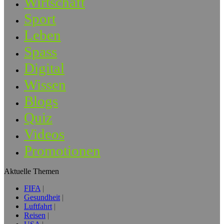
Wirtschaft
Sport
Leben
Spass
Digital
Wissen
Blogs
Quiz
Videos
Promotionen
Aktuelle Themen
FIFA
Gesundheit
Luftfahrt
Reisen