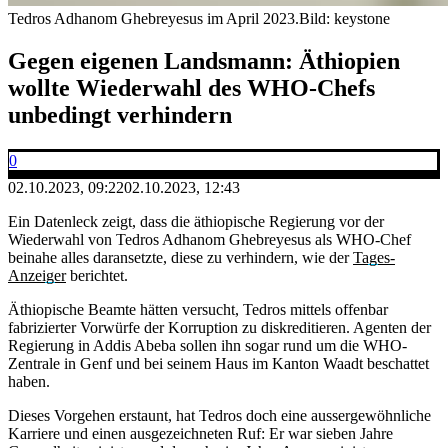
Tedros Adhanom Ghebreyesus im April 2023.
Bild: keystone
Gegen eigenen Landsmann: Äthiopien
wollte Wiederwahl des WHO-Chefs
unbedingt verhindern
0
02.10.2023, 09:22
02.10.2023, 12:43
Ein Datenleck zeigt, dass die äthiopische Regierung vor der
Wiederwahl von Tedros Adhanom Ghebreyesus als WHO-Chef
beinahe alles daransetzte, diese zu verhindern, wie der
Tages-
Anzeiger
berichtet.
Äthiopische Beamte hätten versucht, Tedros mittels offenbar
fabrizierter Vorwürfe der Korruption zu diskreditieren. Agenten der
Regierung in Addis Abeba sollen ihn sogar rund um die WHO-
Zentrale in Genf und bei seinem Haus im Kanton Waadt beschattet
haben.
Dieses Vorgehen erstaunt, hat Tedros doch eine aussergewöhnliche
Karriere und einen ausgezeichneten Ruf: Er war sieben Jahre