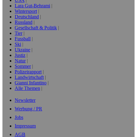
USA
Lara Gut-Behrami
Wintersport
Deutschland
Russland
Gesellschaft & Politik
Tier
Fussball
Ski
Ukraine
Justiz
Natur
Sommer
Polizeirapport
Landwirtschaft
Gianni Infantino
Alle Themen
Newsletter
Werbung / PR
Jobs
Impressum
AGB