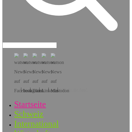
Hol dir die App!
Startseite
Schweiz
International