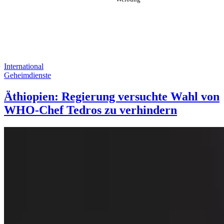
International
Geheimdienste
Äthiopien: Regierung versuchte Wahl von
WHO-Chef Tedros zu verhindern