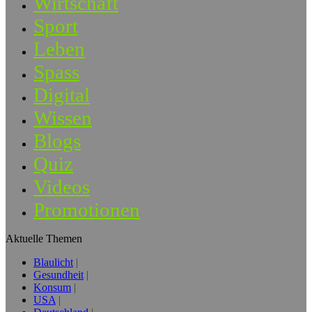
Wirtschaft
Sport
Leben
Spass
Digital
Wissen
Blogs
Quiz
Videos
Promotionen
Aktuelle Themen
Blaulicht
Gesundheit
Konsum
USA