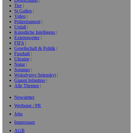
Deutschland
Tier
St Gallen
Video
Polizeirapport
Unfall
Künstliche Intelligenz
Extremwetter
FIFA
Gesellschaft & Politik
Fussball
Ukraine
Natur
Sommer
Wolodymyr Selenskyj
Gianni Infantino
Alle Themen
Newsletter
Werbung / PR
Jobs
Impressum
AGB