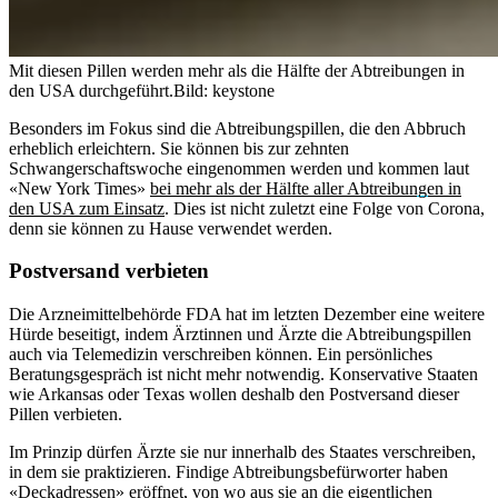
Mit diesen Pillen werden mehr als die Hälfte der Abtreibungen in
den USA durchgeführt.
Bild: keystone
Besonders im Fokus sind die Abtreibungspillen, die den Abbruch
erheblich erleichtern. Sie können bis zur zehnten
Schwangerschaftswoche eingenommen werden und kommen laut
«New York Times»
bei mehr als der Hälfte aller Abtreibungen in
den USA zum Einsatz
. Dies ist nicht zuletzt eine Folge von Corona,
denn sie können zu Hause verwendet werden.
Postversand verbieten
Die Arzneimittelbehörde FDA hat im letzten Dezember eine weitere
Hürde beseitigt, indem Ärztinnen und Ärzte die Abtreibungspillen
auch via Telemedizin verschreiben können. Ein persönliches
Beratungsgespräch ist nicht mehr notwendig. Konservative Staaten
wie Arkansas oder Texas wollen deshalb den Postversand dieser
Pillen verbieten.
Im Prinzip dürfen Ärzte sie nur innerhalb des Staates verschreiben,
in dem sie praktizieren. Findige Abtreibungsbefürworter haben
«Deckadressen» eröffnet, von wo aus sie an die eigentlichen