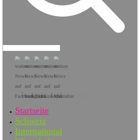
Hol dir die App!
Startseite
Schweiz
International