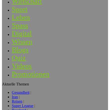
Wirtschaft
Sport
Leben
Spass
Digital
Wissen
Blogs
Quiz
Videos
Promotionen
Aktuelle Themen
Gesundheit
Iran
Reisen
Super League