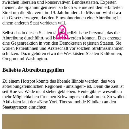
zwischen liberalen und konservativen Bundesstaaten. Experten
meinen, die Spannungen seien so hoch wie nie seit dem erbitterten
Streit um die Sklaverei im 19. Jahrhundert. In Missouri wird etwa
ein Gesetz erwogen, das den Einwohnerinnen eine Abtreibung in
einem anderen Staat verbieten will.
Selbst das in diesen Staaten tätige medizinische Personal, das die
Abtreibung durchführt, soll bestraft werden können. Dies erzeugt
eine Gegenreaktion in von den Demokraten regierten Staaten. Sie
wollen Patientinnen und Ärzteschaft vor solchen Strafmassnahmen
schützen. Dazu gehören etwa die Westküsten-Staaten Kalifornien,
Oregon und Washington.
Beliebte Abtreibungspillen
Zu einem Hotspot könnte das liberale Illinois werden, das von
abtreibungsfeindlichen Regionen «umzingelt» ist. Denn die Zeit ist
seit Roe vs. Wade nicht stehengeblieben. Heute gibt es wesentlich
mehr Möglichkeiten für einen Schwangerschaftsabbruch. So wollen
Aktivisten laut der «New York Times» mobile Kliniken an den
Staatsgrenzen einrichten.