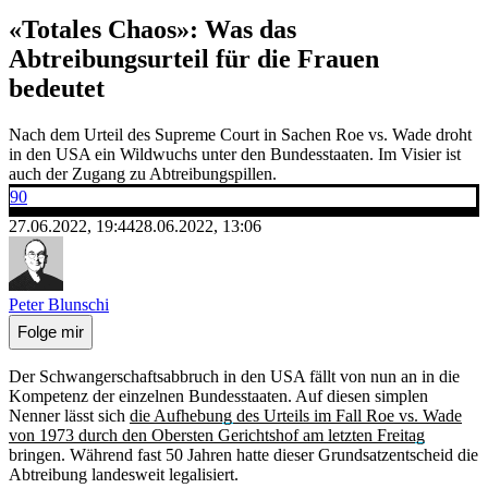
«Totales Chaos»: Was das
Abtreibungsurteil für die Frauen
bedeutet
Nach dem Urteil des Supreme Court in Sachen Roe vs. Wade droht
in den USA ein Wildwuchs unter den Bundesstaaten. Im Visier ist
auch der Zugang zu Abtreibungspillen.
90
27.06.2022, 19:44
28.06.2022, 13:06
Peter Blunschi
Folge mir
Der Schwangerschaftsabbruch in den USA fällt von nun an in die
Kompetenz der einzelnen Bundesstaaten. Auf diesen simplen
Nenner lässt sich
die Aufhebung des Urteils im Fall Roe vs. Wade
von 1973 durch den Obersten Gerichtshof am letzten Freitag
bringen. Während fast 50 Jahren hatte dieser Grundsatzentscheid die
Abtreibung landesweit legalisiert.