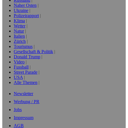
Russland
Naher Osten
Ukraine
Polizeirapport
Klima
Wetter
Natur
Italien
Zürich
Tourismus
Gesellschaft & Politik
Donald Trump
Video
Fussball
Street Parade
USA
Alle Themen
Newsletter
Werbung / PR
Jobs
Impressum
AGB