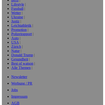
Bern
Lifestyle
Fussball
Wetter
Ukraine
Justiz
Leichtathletik
Promotion
Polizeirapport
Auto
USA
Zürich
Natur
Donald Trump
Gesundheit
Best of watson
Alle Themen
Newsletter
Werbung / PR
Jobs
Impressum
AGB