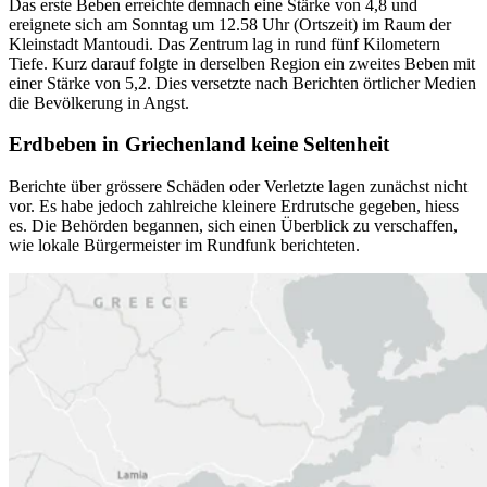
Das erste Beben erreichte demnach eine Stärke von 4,8 und
ereignete sich am Sonntag um 12.58 Uhr (Ortszeit) im Raum der
Kleinstadt Mantoudi. Das Zentrum lag in rund fünf Kilometern
Tiefe. Kurz darauf folgte in derselben Region ein zweites Beben mit
einer Stärke von 5,2. Dies versetzte nach Berichten örtlicher Medien
die Bevölkerung in Angst.
Erdbeben in Griechenland keine Seltenheit
Berichte über grössere Schäden oder Verletzte lagen zunächst nicht
vor. Es habe jedoch zahlreiche kleinere Erdrutsche gegeben, hiess
es. Die Behörden begannen, sich einen Überblick zu verschaffen,
wie lokale Bürgermeister im Rundfunk berichteten.