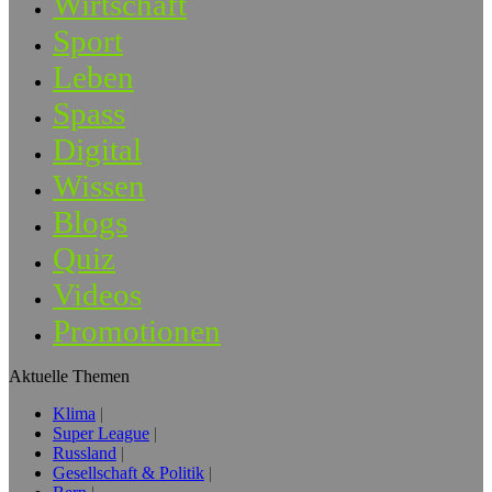
Wirtschaft
Sport
Leben
Spass
Digital
Wissen
Blogs
Quiz
Videos
Promotionen
Aktuelle Themen
Klima
Super League
Russland
Gesellschaft & Politik