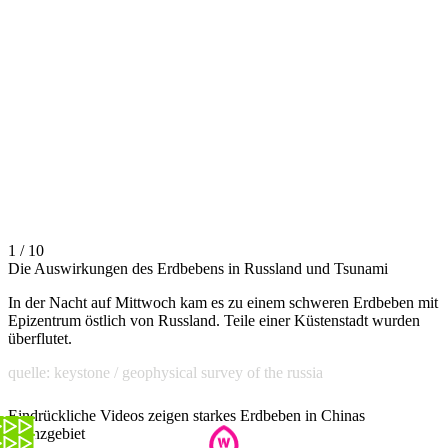
1 / 10
Die Auswirkungen des Erdbebens in Russland und Tsunami
In der Nacht auf Mittwoch kam es zu einem schweren Erdbeben mit
Epizentrum östlich von Russland. Teile einer Küstenstadt wurden
überflutet.
quelle: keystone / geophysical survey of the russia
Eindrückliche Videos zeigen starkes Erdbeben in Chinas
Grenzgebiet