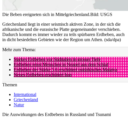
Die Beben ereigneten sich in Mittelgriechenland.
Bild: USGS
Griechenland liegt in einer seismisch aktiven Zone, in der sich die
afrikanische und die eurasische Platte gegeneinander verschieben.
Dadurch kommt es immer wieder zu teils spürbaren Erdbeben, auch
in dicht besiedelten Gebieten wie der Region um Athen. (sda/dpa)
Mehr zum Thema:
Starkes Erdbeben vor Süditalien in grosser Tiefe
Erdbeben reisst Menschen in Neapel aus dem Schlaf
Erdbeben der Stärke 5,6 erschüttert osttürkisches Malatya
Neues Erdbeben erschüttert Iran
Themen
International
Griechenland
Natur
Die Auswirkungen des Erdbebens in Russland und Tsunami