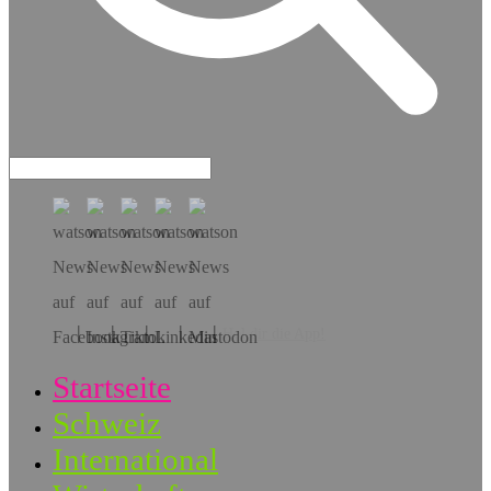
Hol dir die App!
Startseite
Schweiz
International