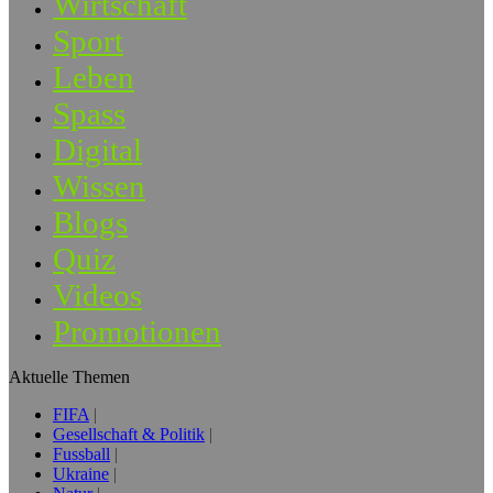
Wirtschaft
Sport
Leben
Spass
Digital
Wissen
Blogs
Quiz
Videos
Promotionen
Aktuelle Themen
FIFA
Gesellschaft & Politik
Fussball
Ukraine