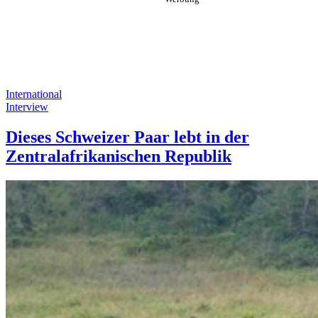
International
Interview
Dieses Schweizer Paar lebt in der
Zentralafrikanischen Republik