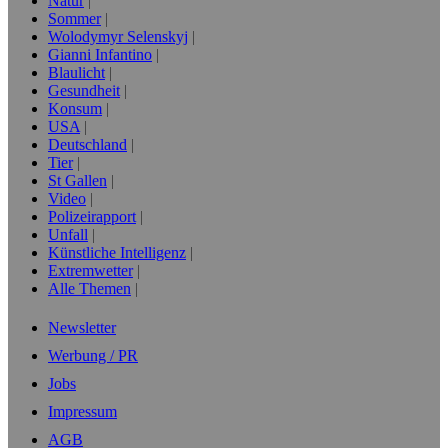
Natur
Sommer
Wolodymyr Selenskyj
Gianni Infantino
Blaulicht
Gesundheit
Konsum
USA
Deutschland
Tier
St Gallen
Video
Polizeirapport
Unfall
Künstliche Intelligenz
Extremwetter
Alle Themen
Newsletter
Werbung / PR
Jobs
Impressum
AGB