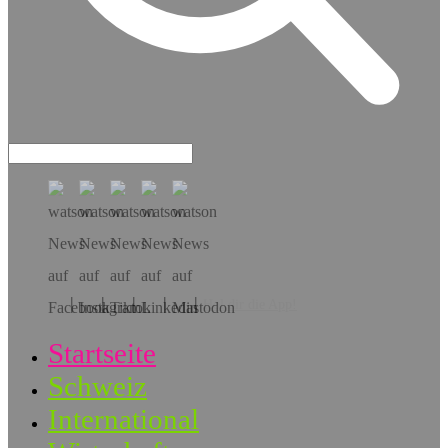
Hol dir die App!
Startseite
Schweiz
International