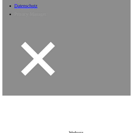
Datenschutz
Privacy Manager