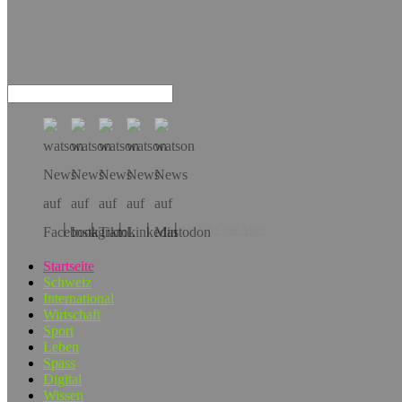
Hol dir die App!
Startseite
Schweiz
International
Wirtschaft
Sport
Leben
Spass
Digital
Wissen