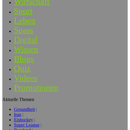
Wirtschaft
Sport
Leben
Spass
Digital
Wissen
Blogs
Quiz
Videos
Promotionen
Aktuelle Themen
Gesundheit
Iran
Eishockey
Super League