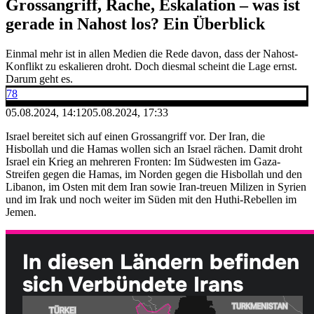
Grossangriff, Rache, Eskalation – was ist
gerade in Nahost los? Ein Überblick
Einmal mehr ist in allen Medien die Rede davon, dass der Nahost-
Konflikt zu eskalieren droht. Doch diesmal scheint die Lage ernst.
Darum geht es.
78
05.08.2024, 14:12
05.08.2024, 17:33
Israel bereitet sich auf einen Grossangriff vor. Der Iran, die
Hisbollah und die Hamas wollen sich an Israel rächen. Damit droht
Israel ein Krieg an mehreren Fronten: Im Südwesten im Gaza-
Streifen gegen die Hamas, im Norden gegen die Hisbollah und den
Libanon, im Osten mit dem Iran sowie Iran-treuen Milizen in Syrien
und im Irak und noch weiter im Süden mit den Huthi-Rebellen im
Jemen.