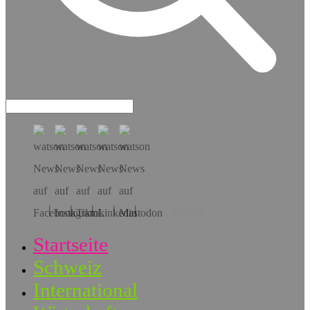
Hol dir die App!
Startseite
Schweiz
International