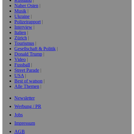
Russland
Naher Osten
Musik
Ukraine
Polizeirapport
Interview
Italien
Zürich
Tourismus
Gesellschaft & Politik
Donald Trump
Video
Fussball
Street Parade
USA
Best of watson
Alle Themen
Newsletter
Werbung / PR
Jobs
Impressum
AGB