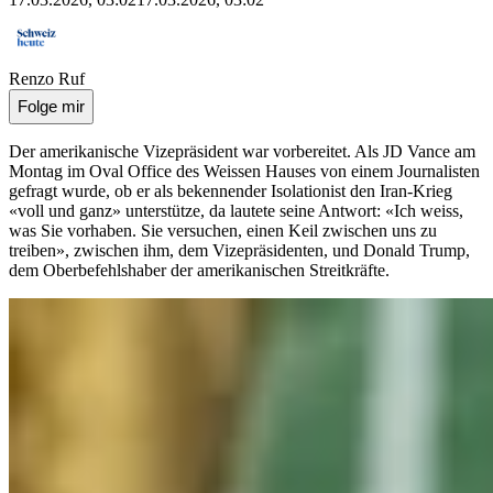
Renzo Ruf
Folge mir
Der amerikanische Vizepräsident war vorbereitet. Als JD Vance am
Montag im Oval Office des Weissen Hauses von einem Journalisten
gefragt wurde, ob er als bekennender Isolationist den Iran-Krieg
«voll und ganz» unterstütze, da lautete seine Antwort: «Ich weiss,
was Sie vorhaben. Sie versuchen, einen Keil zwischen uns zu
treiben», zwischen ihm, dem Vizepräsidenten, und Donald Trump,
dem Oberbefehlshaber der amerikanischen Streitkräfte.