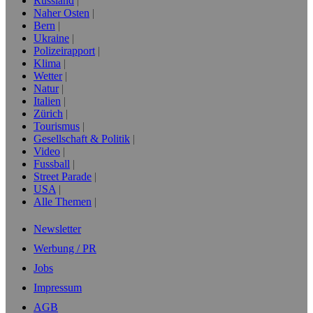
Russland
Naher Osten
Bern
Ukraine
Polizeirapport
Klima
Wetter
Natur
Italien
Zürich
Tourismus
Gesellschaft & Politik
Video
Fussball
Street Parade
USA
Alle Themen
Newsletter
Werbung / PR
Jobs
Impressum
AGB