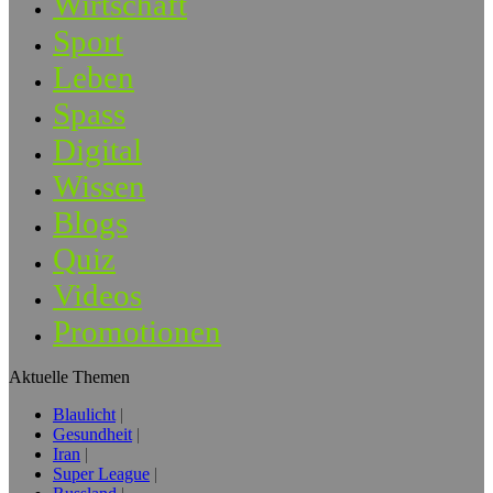
Wirtschaft
Sport
Leben
Spass
Digital
Wissen
Blogs
Quiz
Videos
Promotionen
Aktuelle Themen
Blaulicht
Gesundheit
Iran
Super League