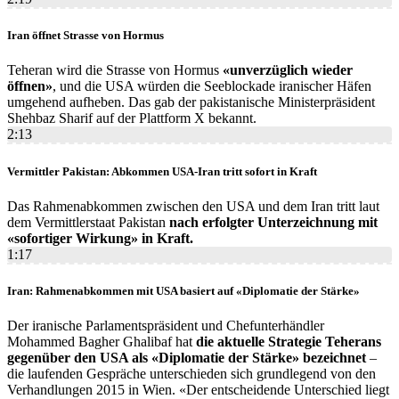
Iran öffnet Strasse von Hormus
Teheran wird die Strasse von Hormus
«unverzüglich wieder
öffnen»
, und die USA würden die Seeblockade iranischer Häfen
umgehend aufheben. Das gab der pakistanische Ministerpräsident
Shehbaz Sharif auf der Plattform X bekannt.
2:13
Vermittler Pakistan: Abkommen USA-Iran tritt sofort in Kraft
Das Rahmenabkommen zwischen den USA und dem Iran tritt laut
dem Vermittlerstaat Pakistan
nach erfolgter Unterzeichnung mit
«sofortiger Wirkung» in Kraft.
1:17
Iran: Rahmenabkommen mit USA basiert auf «Diplomatie der Stärke»
Der iranische Parlamentspräsident und Chefunterhändler
Mohammed Bagher Ghalibaf hat
die aktuelle Strategie Teherans
gegenüber den USA als «Diplomatie der Stärke» bezeichnet
–
die laufenden Gespräche unterschieden sich grundlegend von den
Verhandlungen 2015 in Wien. «Der entscheidende Unterschied liegt