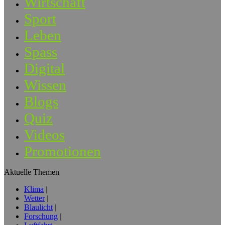
Wirtschaft
Sport
Leben
Spass
Digital
Wissen
Blogs
Quiz
Videos
Promotionen
Aktuelle Themen
Klima
Wetter
Blaulicht
Forschung