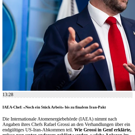
13:28
IAEA-Chef: «Noch ein Stück Arbeit» bis zu finalem Iran-Pakt
Die Internationale Atomenergiebehörde (IAEA) nimmt nach
Angaben ihres Chefs Rafael Grossi an den Verhandlungen über ein
endgültiges US-Iran-Abkommen teil.
Wie Grossi in Genf erklärte,