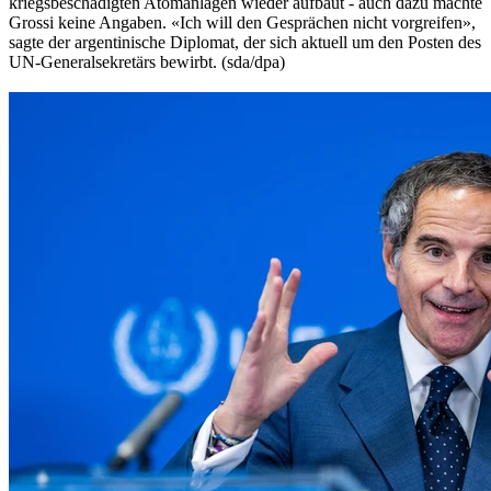
kriegsbeschädigten Atomanlagen wieder aufbaut - auch dazu machte
Grossi keine Angaben. «Ich will den Gesprächen nicht vorgreifen»,
sagte der argentinische Diplomat, der sich aktuell um den Posten des
UN-Generalsekretärs bewirbt. (sda/dpa)