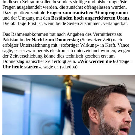
In diesem Zeitraum sollen besonders strittige und bisher ungelöste
Fragen ausgehandelt werden, die zunächst offengelassen wurden.
Dazu gehören zentrale
Fragen zum iranischen Atomprogramm
und der Umgang mit den
Beständen hoch angereicherten Urans
.
Die 60-Tage-Frist ist, wenn beide Seiten zustimmen, verlängerbar.
Das Rahmenabkommen trat nach Angaben des Vermittlerstaats
Pakistan in der
Nacht zum Donnerstag
(Schweizer Zeit) nach
erfolgter Unterzeichnung mit «sofortiger Wirkung» in Kraft. Vance
sagte, es sei zwar bereits elektronisch unterzeichnet worden, wegen
der Zeitverschiebung könne dies technisch gesehen erst am
Donnerstag iranischer Zeit erfolgt sein.
«Wir werden die 60-Tage-
Uhr heute starten»
, sagte er. (sda/dpa)