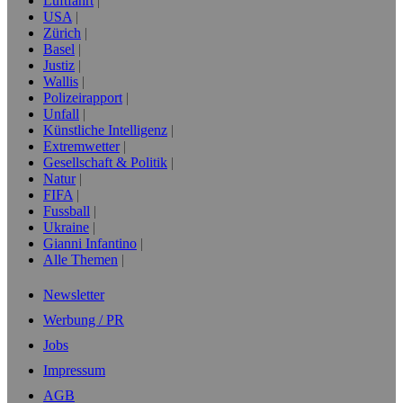
Luftfahrt
USA
Zürich
Basel
Justiz
Wallis
Polizeirapport
Unfall
Künstliche Intelligenz
Extremwetter
Gesellschaft & Politik
Natur
FIFA
Fussball
Ukraine
Gianni Infantino
Alle Themen
Newsletter
Werbung / PR
Jobs
Impressum
AGB