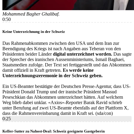
Mohammed Bagher Ghalibaf.
0:50
Keine Unterzeichnung in der Schweiz
Das Rahmenabkommen zwischen den USA und dem Iran zur
Beendigung des Kriegs ist nach Angaben aus Teheran von den
Präsidenten beider Länder
digital unterzeichnet worden.
Das sagte
der Sprecher des iranischen Aussenministeriums, Ismail Baghaei,
Staatsmedien zufolge. Der Text sei fertiggestellt und das Abkommen
damit offiziell in Kraft getreten.
Es werde keine
Unterzeichnungszeremonie in der Schweiz geben.
Ein US-Beamter bestätigte der Deutschen Presse-Agentur, dass US-
Präsident Donald Trump und der iranische Präsident Massud
Peseschkian das Abkommen unterzeichnet hätten. Auf welchem
Weg blieb dabei unklar. «Axios»-Reporter Barak Ravid schrieb
unter Berufung auf zwei US-Beamte ebenfalls auf der Plattform X,
dass die Rahmenvereinbarung damit in Kraft sei. (sda/con)
0:25
Keller-Sutter zu Nahost-Deal: Schweiz geeignete Gastgeberin