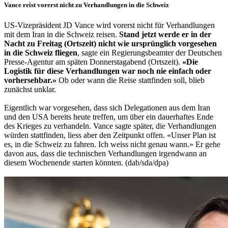
Vance reist vorerst nicht zu Verhandlungen in die Schweiz
US-Vizepräsident JD Vance wird vorerst nicht für Verhandlungen
mit dem Iran in die Schweiz reisen.
Stand jetzt werde er in der
Nacht zu Freitag (Ortszeit) nicht wie ursprünglich vorgesehen
in die Schweiz fliegen
, sagte ein Regierungsbeamter der Deutschen
Presse-Agentur am späten Donnerstagabend (Ortszeit).
«Die
Logistik für diese Verhandlungen war noch nie einfach oder
vorhersehbar.»
Ob oder wann die Reise stattfinden soll, blieb
zunächst unklar.
Eigentlich war vorgesehen, dass sich Delegationen aus dem Iran
und den USA bereits heute treffen, um über ein dauerhaftes Ende
des Krieges zu verhandeln. Vance sagte später, die Verhandlungen
würden stattfinden, liess aber den Zeitpunkt offen. «Unser Plan ist
es, in die Schweiz zu fahren. Ich weiss nicht genau wann.» Er gehe
davon aus, dass die technischen Verhandlungen irgendwann an
diesem Wochenende starten könnten. (dab/sda/dpa)