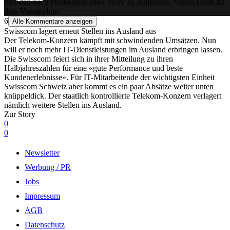
Stunden nach Publikation einer Story zu schliessen. Vielen Dank für
dein Verständnis!
6
Alle Kommentare anzeigen
Swisscom lagert erneut Stellen ins Ausland aus
Der Telekom-Konzern kämpft mit schwindenden Umsätzen. Nun
will er noch mehr IT-Dienstleistungen im Ausland erbringen lassen.
Die Swisscom feiert sich in ihrer Mitteilung zu ihren
Halbjahreszahlen für eine «gute Performance und beste
Kundenerlebnisse». Für IT-Mitarbeitende der wichtigsten Einheit
Swisscom Schweiz aber kommt es ein paar Absätze weiter unten
knüppeldick. Der staatlich kontrollierte Telekom-Konzern verlagert
nämlich weitere Stellen ins Ausland.
Zur Story
0
0
Newsletter
Werbung / PR
Jobs
Impressum
AGB
Datenschutz