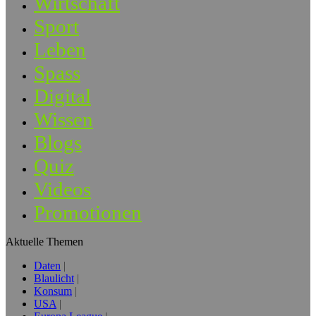
Wirtschaft
Sport
Leben
Spass
Digital
Wissen
Blogs
Quiz
Videos
Promotionen
Aktuelle Themen
Daten
Blaulicht
Konsum
USA