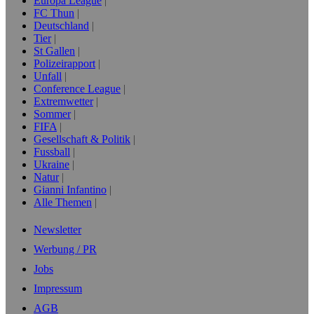
Europa League
FC Thun
Deutschland
Tier
St Gallen
Polizeirapport
Unfall
Conference League
Extremwetter
Sommer
FIFA
Gesellschaft & Politik
Fussball
Ukraine
Natur
Gianni Infantino
Alle Themen
Newsletter
Werbung / PR
Jobs
Impressum
AGB