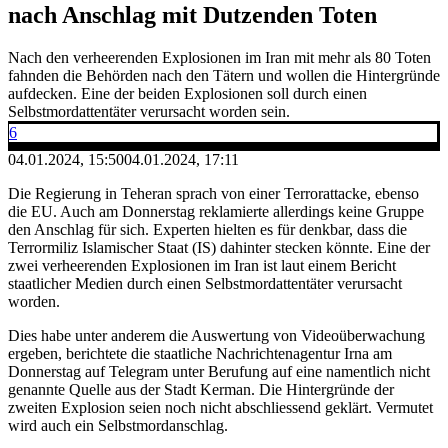
nach Anschlag mit Dutzenden Toten
Nach den verheerenden Explosionen im Iran mit mehr als 80 Toten
fahnden die Behörden nach den Tätern und wollen die Hintergründe
aufdecken. Eine der beiden Explosionen soll durch einen
Selbstmordattentäter verursacht worden sein.
6
04.01.2024, 15:50
04.01.2024, 17:11
Die Regierung in Teheran sprach von einer Terrorattacke, ebenso
die EU. Auch am Donnerstag reklamierte allerdings keine Gruppe
den Anschlag für sich. Experten hielten es für denkbar, dass die
Terrormiliz Islamischer Staat (IS) dahinter stecken könnte. Eine der
zwei verheerenden Explosionen im Iran ist laut einem Bericht
staatlicher Medien durch einen Selbstmordattentäter verursacht
worden.
Dies habe unter anderem die Auswertung von Videoüberwachung
ergeben, berichtete die staatliche Nachrichtenagentur Irna am
Donnerstag auf Telegram unter Berufung auf eine namentlich nicht
genannte Quelle aus der Stadt Kerman. Die Hintergründe der
zweiten Explosion seien noch nicht abschliessend geklärt. Vermutet
wird auch ein Selbstmordanschlag.