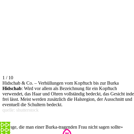
1 / 10
Hidschab & Co. – Verhüllungen vom Kopftuch bis zur Burka
Hidschab
: Wird vor allem als Bezeichnung für ein Kopftuch
verwendet, das Haar und Ohren vollständig bedeckt, das Gesicht inde
frei lässt. Meist werden zusätzlich die Halsregion, der Ausschnitt und
eventuell die Schultern bedeckt.
quelle: shutterstock
«Dinge, die man einer Burka-tragenden Frau nicht sagen sollte»