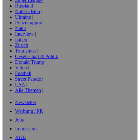
Super League
Russland
Naher Osten
Ukraine
Polizeirapport
Natur
Interview
Italien
Zürich
Tourismus
Gesellschaft & Politik
Donald Trump
Video
Fussball
Street Parade
USA
Alle Themen
Newsletter
Werbung / PR
Jobs
Impressum
AGB