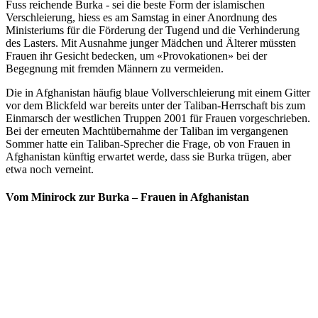
Fuss reichende Burka - sei die beste Form der islamischen
Verschleierung, hiess es am Samstag in einer Anordnung des
Ministeriums für die Förderung der Tugend und die Verhinderung
des Lasters. Mit Ausnahme junger Mädchen und Älterer müssten
Frauen ihr Gesicht bedecken, um «Provokationen» bei der
Begegnung mit fremden Männern zu vermeiden.
Die in Afghanistan häufig blaue Vollverschleierung mit einem Gitter
vor dem Blickfeld war bereits unter der Taliban-Herrschaft bis zum
Einmarsch der westlichen Truppen 2001 für Frauen vorgeschrieben.
Bei der erneuten Machtübernahme der Taliban im vergangenen
Sommer hatte ein Taliban-Sprecher die Frage, ob von Frauen in
Afghanistan künftig erwartet werde, dass sie Burka trügen, aber
etwa noch verneint.
Vom Minirock zur Burka – Frauen in Afghanistan