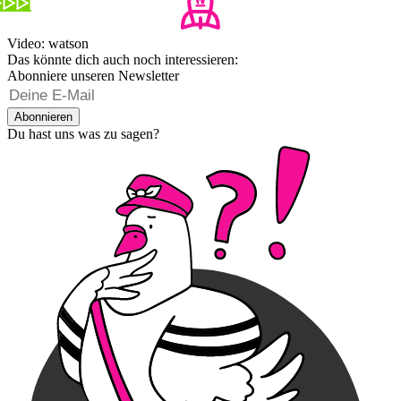
Video: watson
Das könnte dich auch noch interessieren:
Abonniere unseren Newsletter
Abonnieren
Du hast uns was zu sagen?