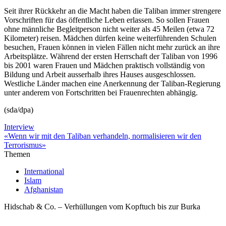
Seit ihrer Rückkehr an die Macht haben die Taliban immer strengere
Vorschriften für das öffentliche Leben erlassen. So sollen Frauen
ohne männliche Begleitperson nicht weiter als 45 Meilen (etwa 72
Kilometer) reisen. Mädchen dürfen keine weiterführenden Schulen
besuchen, Frauen können in vielen Fällen nicht mehr zurück an ihre
Arbeitsplätze. Während der ersten Herrschaft der Taliban von 1996
bis 2001 waren Frauen und Mädchen praktisch vollständig von
Bildung und Arbeit ausserhalb ihres Hauses ausgeschlossen.
Westliche Länder machen eine Anerkennung der Taliban-Regierung
unter anderem von Fortschritten bei Frauenrechten abhängig.
(sda/dpa)
Interview
«Wenn wir mit den Taliban verhandeln, normalisieren wir den
Terrorismus»
Themen
International
Islam
Afghanistan
Hidschab & Co. – Verhüllungen vom Kopftuch bis zur Burka