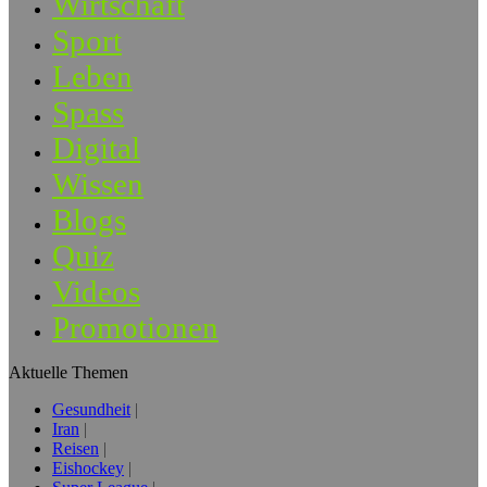
Wirtschaft
Sport
Leben
Spass
Digital
Wissen
Blogs
Quiz
Videos
Promotionen
Aktuelle Themen
Gesundheit
Iran
Reisen
Eishockey