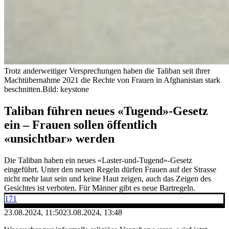
Trotz anderweitiger Versprechungen haben die Taliban seit ihrer
Machtübernahme 2021 die Rechte von Frauen in Afghanistan stark
beschnitten.
Bild: keystone
Taliban führen neues «Tugend»-Gesetz
ein – Frauen sollen öffentlich
«unsichtbar» werden
Die Taliban haben ein neues «Laster-und-Tugend»-Gesetz
eingeführt. Unter den neuen Regeln dürfen Frauen auf der Strasse
nicht mehr laut sein und keine Haut zeigen, auch das Zeigen des
Gesichtes ist verboten. Für Männer gibt es neue Bartregeln.
171
23.08.2024, 11:50
23.08.2024, 13:48