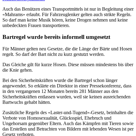
Auch das Benützen eines Transportmittels ist nur in Begleitung einer
«Mahrams» erlaubt. Für Fahrzeuglenker gelten auch strikte Regeln.
So darf man keine Musik hören, keine Drogen nehmen und keine
unbedeckten Frauen transportieren.
Bartregel wurde bereits informell umgesetzt
Für Männer gelten neu Gesetze, die die Länge der Bärte und Hosen
regelt. So darf der Bart nicht zu kurz gestutzt werden.
Das Gleiche gilt für kurze Hosen. Diese müssen mindestens bis über
die Knie gehen.
Bei den Sicherheitskräften wurde die Bartregel schon länger
angewendet. So erklärte ein Direktor in einer Pressekonferenz, dass
in den vergangenen 12 Monaten bereits 281 Männer aus den
Sicherheitskräften entlassen wurden, weil sie keinen ausreichenden
Bartwuchs gehabt hätten.
Zusätzliche Regeln des «Laster-und-Tugend»-Gesetz, beinhalten die
Verbote von Homosexualität, Glücksspiel, Ehebruch und
Ungehorsam gegenüber Eltern. Auch das Kämpfen mit Tieren sowie
das Erstellen und Betrachten von Bildern mit lebenden Wesen ist per
Gesetz verboten.