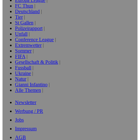
Europa League
FC Thun
Deutschland
Tier
St Gallen
Polizeirapport
Unfall
Conference League
Extremwetter
Sommer
FIFA
Gesellschaft & Politik
Fussball
Ukraine
Natur
Gianni Infantino
Alle Themen
Newsletter
Werbung / PR
Jobs
Impressum
AGB