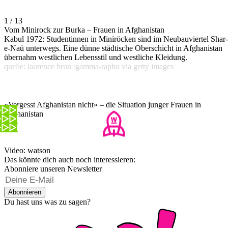
1 / 13
Vom Minirock zur Burka – Frauen in Afghanistan
Kabul 1972: Studentinnen in Miniröcken sind im Neubauviertel Shar-
e-Naü unterwegs. Eine dünne städtische Oberschicht in Afghanistan
übernahm westlichen Lebensstil und westliche Kleidung.
quelle: laurence brun /gamma-rapho via getty images
«Vergesst Afghanistan nicht» – die Situation junger Frauen in
Afghanistan
Video: watson
Das könnte dich auch noch interessieren:
Abonniere unseren Newsletter
Abonnieren
Du hast uns was zu sagen?