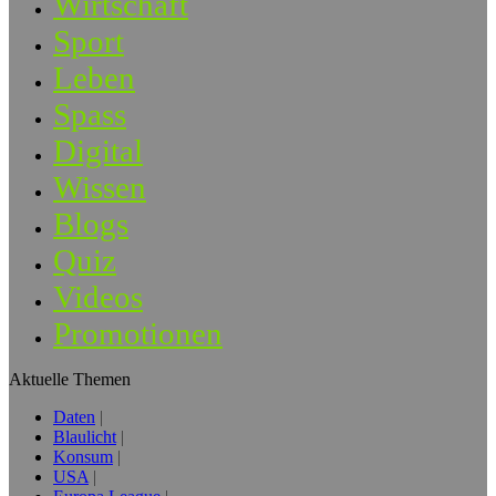
Wirtschaft
Sport
Leben
Spass
Digital
Wissen
Blogs
Quiz
Videos
Promotionen
Aktuelle Themen
Daten
Blaulicht
Konsum
USA