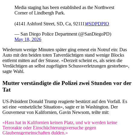
Media staging has been established as the Northwest
Corner of Lindbergh Park.
(4141 Ashford Street, SD, Ca, 92111)
#SDPDPIO
— San Diego Police Department (@SanDiegoPD)
May 18, 2026
Wiederum wenige Minuten später ging erneut ein Notruf ein: Das
Auto mit den beiden toten Tatverdächtigen stand wenige Blocks
entfernt mitten auf der Strasse. «Derzeit scheint es, als seien die
Verdächtigen an selbst zugefügten Schussverletzungen gestorben»,
sagte Wahl.
Mutter verständigte die Polizei zwei Stunden vor der
Tat
US-Präsident Donald Trump reagierte bestürzt auf den Vorfall. Es
sei eine «entsetzliche Situation», sagte er in Washington. Der
Gouverneur von Kalifornien, Gavin Newsom, teilte mit:
«Hass hat in Kalifornien keinen Platz, und wir werden keine
Terrorakte oder Einschüchterungsversuche gegen
Glaubensgemeinschaften dulden.»