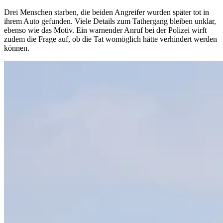
Drei Menschen starben, die beiden Angreifer wurden später tot in
ihrem Auto gefunden. Viele Details zum Tathergang bleiben unklar,
ebenso wie das Motiv. Ein warnender Anruf bei der Polizei wirft
zudem die Frage auf, ob die Tat womöglich hätte verhindert werden
können.