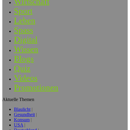
Wirtschaft
Sport
Leben
Spass
Digital
Wissen
Blogs
Quiz
Videos
Promotionen
Aktuelle Themen
Blaulicht
Gesundheit
Konsum
USA