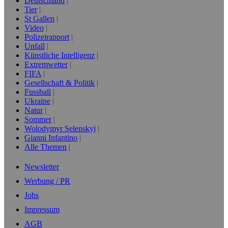
Deutschland
Tier
St Gallen
Video
Polizeirapport
Unfall
Künstliche Intelligenz
Extremwetter
FIFA
Gesellschaft & Politik
Fussball
Ukraine
Natur
Sommer
Wolodymyr Selenskyj
Gianni Infantino
Alle Themen
Newsletter
Werbung / PR
Jobs
Impressum
AGB