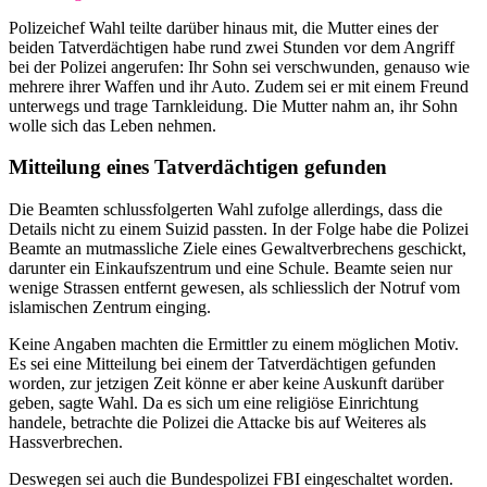
Polizeichef Wahl teilte darüber hinaus mit, die Mutter eines der
beiden Tatverdächtigen habe rund zwei Stunden vor dem Angriff
bei der Polizei angerufen: Ihr Sohn sei verschwunden, genauso wie
mehrere ihrer Waffen und ihr Auto. Zudem sei er mit einem Freund
unterwegs und trage Tarnkleidung. Die Mutter nahm an, ihr Sohn
wolle sich das Leben nehmen.
Mitteilung eines Tatverdächtigen gefunden
Die Beamten schlussfolgerten Wahl zufolge allerdings, dass die
Details nicht zu einem Suizid passten. In der Folge habe die Polizei
Beamte an mutmassliche Ziele eines Gewaltverbrechens geschickt,
darunter ein Einkaufszentrum und eine Schule. Beamte seien nur
wenige Strassen entfernt gewesen, als schliesslich der Notruf vom
islamischen Zentrum einging.
Keine Angaben machten die Ermittler zu einem möglichen Motiv.
Es sei eine Mitteilung bei einem der Tatverdächtigen gefunden
worden, zur jetzigen Zeit könne er aber keine Auskunft darüber
geben, sagte Wahl. Da es sich um eine religiöse Einrichtung
handele, betrachte die Polizei die Attacke bis auf Weiteres als
Hassverbrechen.
Deswegen sei auch die Bundespolizei FBI eingeschaltet worden.