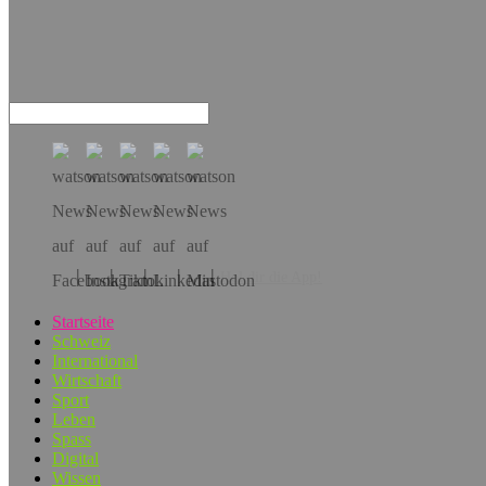
Hol dir die App!
Startseite
Schweiz
International
Wirtschaft
Sport
Leben
Spass
Digital
Wissen