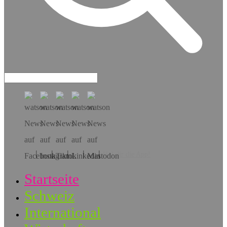
Hol dir die App!
Startseite
Schweiz
International