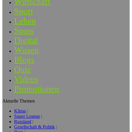
Wirtschaft
Sport
Leben
Spass
Digital
Wissen
Blogs
Quiz
Videos
Promotionen
Aktuelle Themen
Klima
Super League
Russland
Gesellschaft & Politik