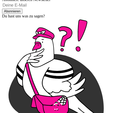
Abonnieren
Du hast uns was zu sagen?