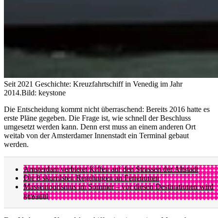
Seit 2021 Geschichte: Kreuzfahrtschiff in Venedig im Jahr
2014.
Bild: keystone
Die Entscheidung kommt nicht überraschend: Bereits 2016 hatte es
erste Pläne gegeben. Die Frage ist, wie schnell der Beschluss
umgesetzt werden kann. Denn erst muss an einem anderen Ort
weitab von der Amsterdamer Innenstadt ein Terminal gebaut
werden.
Amsterdam verbietet Kiffen auf den Strassen der Altstadt
Die 8 skurrilsten Regelungen an Ferienorten
Massentourismus im Sommer – vor diesen Destinationen wird
gewarnt