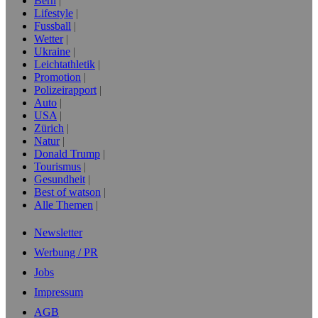
Bern
Lifestyle
Fussball
Wetter
Ukraine
Leichtathletik
Promotion
Polizeirapport
Auto
USA
Zürich
Natur
Donald Trump
Tourismus
Gesundheit
Best of watson
Alle Themen
Newsletter
Werbung / PR
Jobs
Impressum
AGB