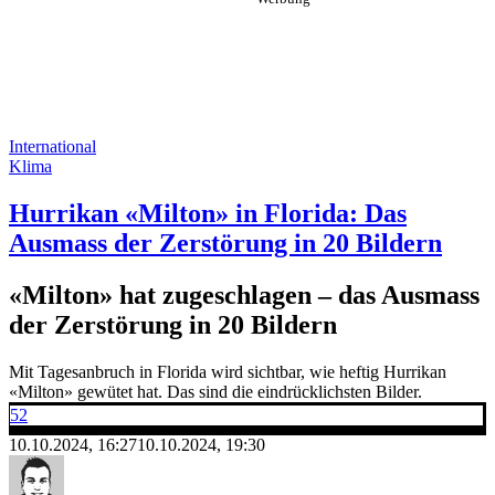
International
Klima
Hurrikan «Milton» in Florida: Das
Ausmass der Zerstörung in 20 Bildern
«Milton» hat zugeschlagen – das Ausmass
der Zerstörung in 20 Bildern
Mit Tagesanbruch in Florida wird sichtbar, wie heftig Hurrikan
«Milton» gewütet hat. Das sind die eindrücklichsten Bilder.
52
10.10.2024, 16:27
10.10.2024, 19:30