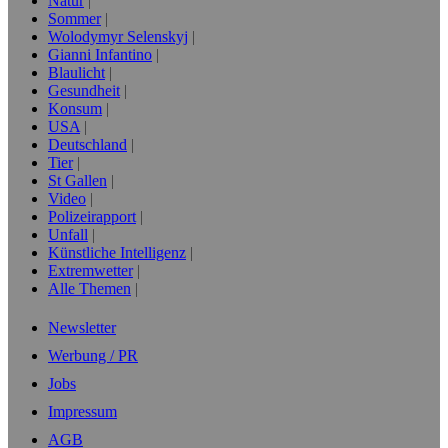
Natur
Sommer
Wolodymyr Selenskyj
Gianni Infantino
Blaulicht
Gesundheit
Konsum
USA
Deutschland
Tier
St Gallen
Video
Polizeirapport
Unfall
Künstliche Intelligenz
Extremwetter
Alle Themen
Newsletter
Werbung / PR
Jobs
Impressum
AGB