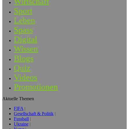
Wirtschaft
Sport
Leben
Spass
Digital
Wissen
Blogs
Quiz
Videos
Promotionen
Aktuelle Themen
FIFA
Gesellschaft & Politik
Fussball
Ukraine