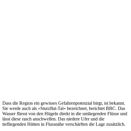
Dass die Region ein gewisses Gefahrenpotenzial birgt, ist bekannt.
Sie werde auch als «Sturzflut-Tal» bezeichnet, berichtet BBC. Das
Wasser fliesst von den Hügeln direkt in die umliegenden Flüsse und
lässt diese rasch anschwellen. Das niedere Ufer und die
tiefliegenden Hütten in Flussnähe verschärften die Lage zusätzlich.