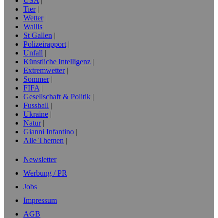
USA
Tier
Wetter
Wallis
St Gallen
Polizeirapport
Unfall
Künstliche Intelligenz
Extremwetter
Sommer
FIFA
Gesellschaft & Politik
Fussball
Ukraine
Natur
Gianni Infantino
Alle Themen
Newsletter
Werbung / PR
Jobs
Impressum
AGB