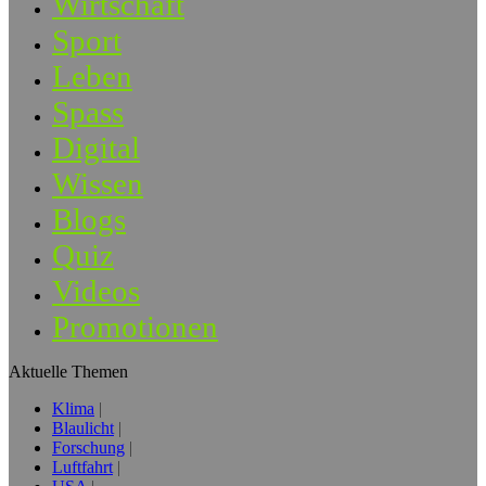
Wirtschaft
Sport
Leben
Spass
Digital
Wissen
Blogs
Quiz
Videos
Promotionen
Aktuelle Themen
Klima
Blaulicht
Forschung
Luftfahrt