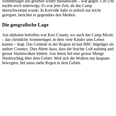
Sommerlager aus gesehen weiter flussabwärts – war gegen 3.30 Uhr
nachts noch unterwegs. Es war jene Zeit, als das Camp
überschwemmt wurde. In Kerrville habe es jedoch nur leicht
geregnet, berichtet er gegenüber den Medien.
Die geografische Lage
Am stärksten betroffen war Kerr County, wo auch das Camp Mystic
– das christliche Sommerlager, in dem viele Kinder ums Leben
kamen – liegt. Das Gelände in der Region ist laut BBC hügeliger als
andere Countys. Dies führte dazu, dass die feuchte Luft aufstieg und
grosse Sturmwolken bildete. Aus ihnen fiel eine grosse Menge
Niederschlag über dem Gebiet. Weil sich die Wolken nur langsam
bewegten, fiel umso mehr Regen in dem Gebiet.