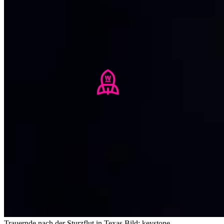
Trauernde nach der Sturzflut in Texas.
Bild: keystone