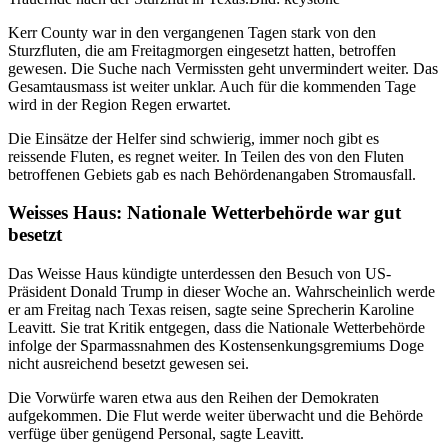
Kerr County war in den vergangenen Tagen stark von den
Sturzfluten, die am Freitagmorgen eingesetzt hatten, betroffen
gewesen. Die Suche nach Vermissten geht unvermindert weiter. Das
Gesamtausmass ist weiter unklar. Auch für die kommenden Tage
wird in der Region Regen erwartet.
Die Einsätze der Helfer sind schwierig, immer noch gibt es
reissende Fluten, es regnet weiter. In Teilen des von den Fluten
betroffenen Gebiets gab es nach Behördenangaben Stromausfall.
Weisses Haus: Nationale Wetterbehörde war gut
besetzt
Das Weisse Haus kündigte unterdessen den Besuch von US-
Präsident Donald Trump in dieser Woche an. Wahrscheinlich werde
er am Freitag nach Texas reisen, sagte seine Sprecherin Karoline
Leavitt. Sie trat Kritik entgegen, dass die Nationale Wetterbehörde
infolge der Sparmassnahmen des Kostensenkungsgremiums Doge
nicht ausreichend besetzt gewesen sei.
Die Vorwürfe waren etwa aus den Reihen der Demokraten
aufgekommen. Die Flut werde weiter überwacht und die Behörde
verfüge über genügend Personal, sagte Leavitt.