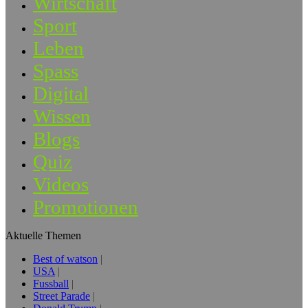
Wirtschaft
Sport
Leben
Spass
Digital
Wissen
Blogs
Quiz
Videos
Promotionen
Aktuelle Themen
Best of watson
USA
Fussball
Street Parade