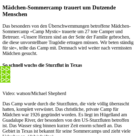
Mädchen-Sommercamp trauert um Dutzende
Menschen
Das besonders von den Überschwemmungen betroffene Mädchen-
Sommercamp «Camp Mystic» trauerte um 27 tote Camper und
Betreuer. «Unsere Herzen sind an der Seite der Familie gebrochen,
die diese unvorstellbare Tragödie ertragen müssen. Wir beten ständig
für sie», teilte das Camp mit. Demnach wird weiter nach vermissten
Mädchen gesucht.
So schnell wuchs die Sturzflut in Texas
Video: watson/Michael Shepherd
Das Camp wurde durch die Sturzfluten, die viele völlig überrascht
hatten, komplett verwüstet. Das christliche, private Camp für
Mädchen war 1926 gegründet worden. Es liegt im Hügelland am
Guadalupe River, der besonders von den US-Sturzfluten betroffen
ist. Das Wasser stieg binnen kurzer Zeit enorm schnell an. Das
Gebiet in Texas ist bekannt für seine Sommercamps und zieht viele