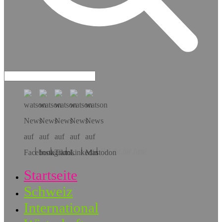
Hol dir die App!
Startseite
Schweiz
International