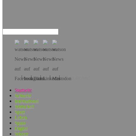
Hol dir die App!
Startseite
Schweiz
International
Wirtschaft
Sport
Leben
Spass
Digital
Wissen