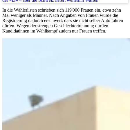
der «IS» – aber die Schweiz liefert weiterhin Waffen
In die Wählerlisten schrieben sich 119'000 Frauen ein, etwa zehn
Mal weniger als Männer. Nach Angaben von Frauen wurde die
Registrierung dadurch erschwert, dass sie nicht selber Auto fahren
dürfen. Wegen der strengen Geschlechtertrennung durften
Kandidatinnen im Wahlkampf zudem nur Frauen treffen.