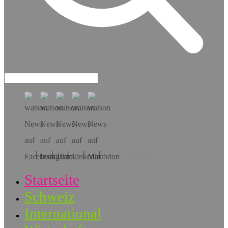
Hol dir die App!
Startseite
Schweiz
International