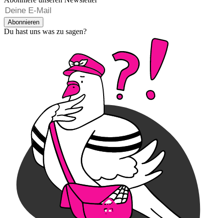
Abonnieren
Du hast uns was zu sagen?