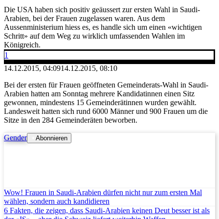
Die USA haben sich positiv geäussert zur ersten Wahl in Saudi-
Arabien, bei der Frauen zugelassen waren. Aus dem
Aussenministerium hiess es, es handle sich um einen «wichtigen
Schritt» auf dem Weg zu wirklich umfassenden Wahlen im
Königreich.
1
14.12.2015, 04:09
14.12.2015, 08:10
Bei der ersten für Frauen geöffneten Gemeinderats-Wahl in Saudi-
Arabien hatten am Sonntag mehrere Kandidatinnen einen Sitz
gewonnen, mindestens 15 Gemeinderätinnen wurden gewählt.
Landesweit hatten sich rund 6000 Männer und 900 Frauen um die
Sitze in den 284 Gemeinderäten beworben.
Gender
Abonnieren
Wow! Frauen in Saudi-Arabien dürfen nicht nur zum ersten Mal
wählen, sondern auch kandidieren
6 Fakten, die zeigen, dass Saudi-Arabien keinen Deut besser ist als