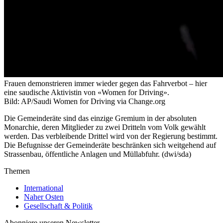
Frauen demonstrieren immer wieder gegen das Fahrverbot – hier
eine saudische Aktivistin von «Women for Driving».
Bild: AP/Saudi Women for Driving via Change.org
Die Gemeinderäte sind das einzige Gremium in der absoluten
Monarchie, deren Mitglieder zu zwei Dritteln vom Volk gewählt
werden. Das verbleibende Drittel wird von der Regierung bestimmt.
Die Befugnisse der Gemeinderäte beschränken sich weitgehend auf
Strassenbau, öffentliche Anlagen und Müllabfuhr. (dwi/sda)
Themen
International
Naher Osten
Gesellschaft & Politik
Abonniere unseren Newsletter