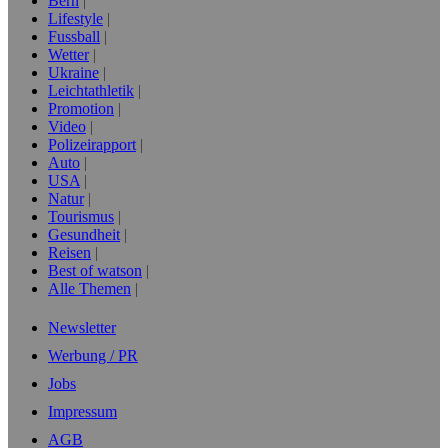
Bern
Lifestyle
Fussball
Wetter
Ukraine
Leichtathletik
Promotion
Video
Polizeirapport
Auto
USA
Natur
Tourismus
Gesundheit
Reisen
Best of watson
Alle Themen
Newsletter
Werbung / PR
Jobs
Impressum
AGB