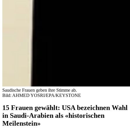
Saudische Frauen geben ihre Stimme ab.
Bild: AHMED YOSRI/EPA/KEYSTONE
15 Frauen gewählt: USA bezeichnen Wahl
in Saudi-Arabien als «historischen
Meilenstein»