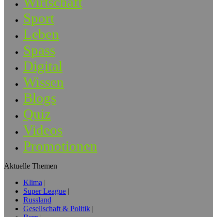
Wirtschaft
Sport
Leben
Spass
Digital
Wissen
Blogs
Quiz
Videos
Promotionen
Aktuelle Themen
Klima
Super League
Russland
Gesellschaft & Politik