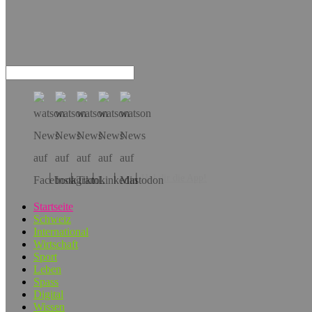
Hol dir die App!
Startseite
Schweiz
International
Wirtschaft
Sport
Leben
Spass
Digital
Wissen