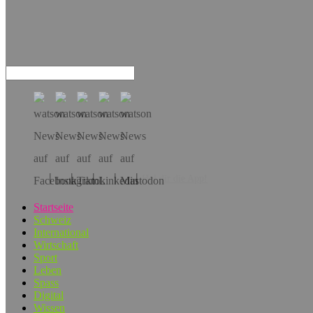
Hol dir die App!
Startseite
Schweiz
International
Wirtschaft
Sport
Leben
Spass
Digital
Wissen