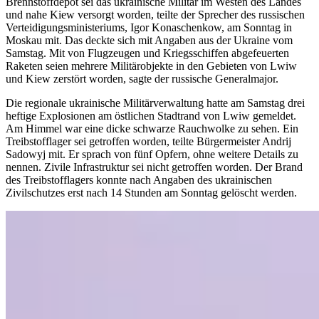
Brennstoffdepot sei das ukrainische Militär im Westen des Landes
und nahe Kiew versorgt worden, teilte der Sprecher des russischen
Verteidigungsministeriums, Igor Konaschenkow, am Sonntag in
Moskau mit. Das deckte sich mit Angaben aus der Ukraine vom
Samstag. Mit von Flugzeugen und Kriegsschiffen abgefeuerten
Raketen seien mehrere Militärobjekte in den Gebieten von Lwiw
und Kiew zerstört worden, sagte der russische Generalmajor.
Die regionale ukrainische Militärverwaltung hatte am Samstag drei
heftige Explosionen am östlichen Stadtrand von Lwiw gemeldet.
Am Himmel war eine dicke schwarze Rauchwolke zu sehen. Ein
Treibstofflager sei getroffen worden, teilte Bürgermeister Andrij
Sadowyj mit. Er sprach von fünf Opfern, ohne weitere Details zu
nennen. Zivile Infrastruktur sei nicht getroffen worden. Der Brand
des Treibstofflagers konnte nach Angaben des ukrainischen
Zivilschutzes erst nach 14 Stunden am Sonntag gelöscht werden.