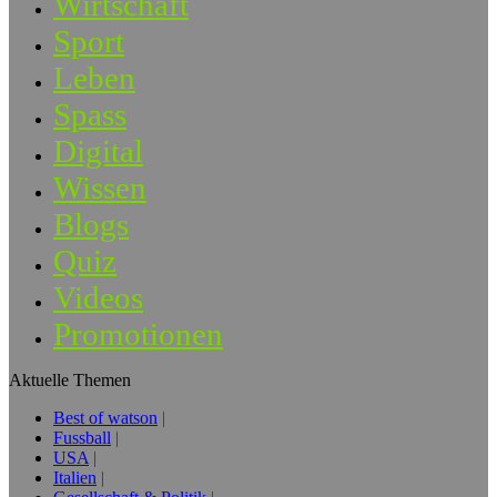
Wirtschaft
Sport
Leben
Spass
Digital
Wissen
Blogs
Quiz
Videos
Promotionen
Aktuelle Themen
Best of watson
Fussball
USA
Italien