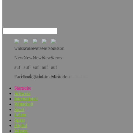
Hol dir die App!
Startseite
Schweiz
International
Wirtschaft
Sport
Leben
Spass
Digital
Wissen