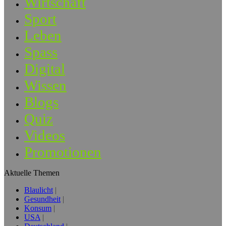
Wirtschaft
Sport
Leben
Spass
Digital
Wissen
Blogs
Quiz
Videos
Promotionen
Aktuelle Themen
Blaulicht
Gesundheit
Konsum
USA