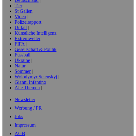
Deutschland
Tier
St Gallen
Video
Polizeirapport
Unfall
Künstliche Intelligenz
Extremwetter
FIFA
Gesellschaft & Politik
Fussball
Ukraine
Natur
Sommer
Wolodymyr Selenskyj
Gianni Infantino
Alle Themen
Newsletter
Werbung / PR
Jobs
Impressum
AGB