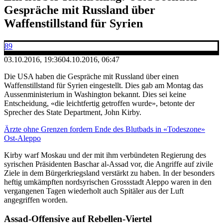
Gespräche mit Russland über
Waffenstillstand für Syrien
89
03.10.2016, 19:36
04.10.2016, 06:47
Die USA haben die Gespräche mit Russland über einen
Waffenstillstand für Syrien eingestellt. Dies gab am Montag das
Aussenministerium in Washington bekannt. Dies sei keine
Entscheidung, «die leichtfertig getroffen wurde», betonte der
Sprecher des State Department, John Kirby.
Ärzte ohne Grenzen fordern Ende des Blutbads in «Todeszone»
Ost-Aleppo
Kirby warf Moskau und der mit ihm verbündeten Regierung des
syrischen Präsidenten Baschar al-Assad vor, die Angriffe auf zivile
Ziele in dem Bürgerkriegsland verstärkt zu haben. In der besonders
heftig umkämpften nordsyrischen Grossstadt Aleppo waren in den
vergangenen Tagen wiederholt auch Spitäler aus der Luft
angegriffen worden.
Assad-Offensive auf Rebellen-Viertel