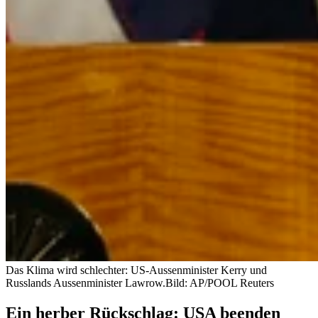
Das Klima wird schlechter: US-Aussenminister Kerry und
Russlands Aussenminister Lawrow.
Bild: AP/POOL Reuters
Ein herber Rückschlag: USA beenden