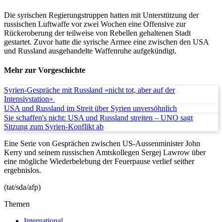
Die syrischen Regierungstruppen hatten mit Unterstützung der
russischen Luftwaffe vor zwei Wochen eine Offensive zur
Rückeroberung der teilweise von Rebellen gehaltenen Stadt
gestartet. Zuvor hatte die syrische Armee eine zwischen den USA
und Russland ausgehandelte Waffenruhe aufgekündigt.
Mehr zur Vorgeschichte
Syrien-Gespräche mit Russland «nicht tot, aber auf der
Intensivstation»
USA und Russland im Streit über Syrien unversöhnlich
Sie schaffen's nicht: USA und Russland streiten – UNO sagt
Sitzung zum Syrien-Konflikt ab
Eine Serie von Gesprächen zwischen US-Aussenminister John
Kerry und seinem russischen Amtskollegen Sergej Lawrow über
eine mögliche Wiederbelebung der Feuerpause verlief seither
ergebnislos.
(tat/sda/afp)
Themen
International