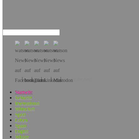
Hol dir die App!
Startseite
Schweiz
International
Wirtschaft
Sport
Leben
Spass
Digital
Wissen