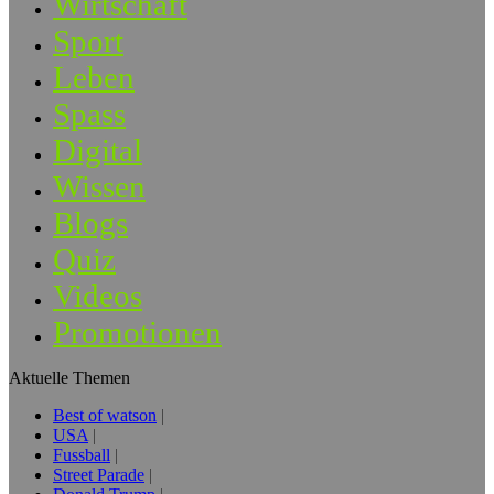
Wirtschaft
Sport
Leben
Spass
Digital
Wissen
Blogs
Quiz
Videos
Promotionen
Aktuelle Themen
Best of watson
USA
Fussball
Street Parade