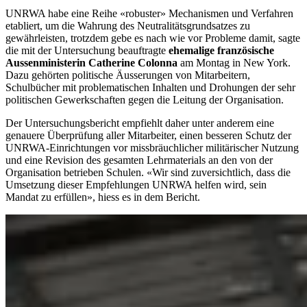
UNRWA habe eine Reihe «robuster» Mechanismen und Verfahren
etabliert, um die Wahrung des Neutralitätsgrundsatzes zu
gewährleisten, trotzdem gebe es nach wie vor Probleme damit, sagte
die mit der Untersuchung beauftragte
ehemalige französische
Aussenministerin Catherine Colonna
am Montag in New York.
Dazu gehörten politische Äusserungen von Mitarbeitern,
Schulbücher mit problematischen Inhalten und Drohungen der sehr
politischen Gewerkschaften gegen die Leitung der Organisation.
Der Untersuchungsbericht empfiehlt daher unter anderem eine
genauere Überprüfung aller Mitarbeiter, einen besseren Schutz der
UNRWA-Einrichtungen vor missbräuchlicher militärischer Nutzung
und eine Revision des gesamten Lehrmaterials an den von der
Organisation betrieben Schulen. «Wir sind zuversichtlich, dass die
Umsetzung dieser Empfehlungen UNRWA helfen wird, sein
Mandat zu erfüllen», hiess es in dem Bericht.