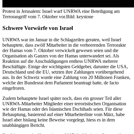
Protest in Jerusalem: Israel warf UNRWA eine Beteiligung am
Terrorangriff vom 7. Oktober vor.
Bild: keystone
Schwere Vorwürfe von Israel
UNRWA war im Januar in die Schlagzeilen geraten, weil Israel
behauptete, dass zwölf Mitarbeiter in die verheerenden Terrorakte
der Hamas vom 7. Oktober verwickelt gewesen seien und die
Organisation als Ganzes von der Hamas unterwandert sei. Als
Reaktion auf die Anschuldigungen entliess UNRWA mehrere
Beschäftigte. Einige der wichtigsten Geldgeber, darunter die USA,
Deutschland und die EU, setzten ihre Zahlungen vorübergehend
aus. In der Schweiz wurde eine Zahlung von 20 Millionen Franken,
welche der Bundesrat dem Parlament beantragt hatte, de facto
eingefroren.
Zudem behauptete Israel später noch, dass ein grosser Teil aller
UNRWA-Mitarbeiter Mitglieder einer terroristischen Organisation
wie der Hamas oder des Islamischen Dschihads seien. Für diese
Behauptung, basierend auf einer Mitarbeiterliste vom März, habe
Israel aber bislang keine Beweise vorgelegt, hiess es in dem
unabhängigen Bericht.