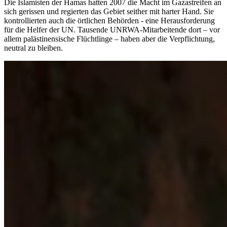
Die Islamisten der Hamas hatten 2007 die Macht im Gazastreifen an
sich gerissen und regierten das Gebiet seither mit harter Hand. Sie
kontrollierten auch die örtlichen Behörden - eine Herausforderung
für die Helfer der UN. Tausende UNRWA-Mitarbeitende dort – vor
allem palästinensische Flüchtlinge – haben aber die Verpflichtung,
neutral zu bleiben.