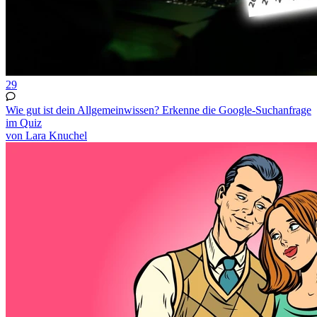
29
Wie gut ist dein Allgemeinwissen? Erkenne die Google-Suchanfrage
im Quiz
von Lara Knuchel