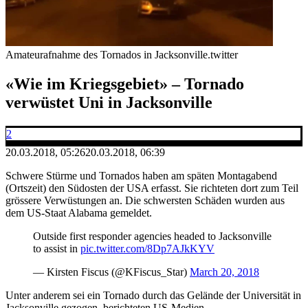
Amateurafnahme des Tornados in Jacksonville.
twitter
«Wie im Kriegsgebiet» – Tornado
verwüstet Uni in Jacksonville
2
20.03.2018, 05:26
20.03.2018, 06:39
Schwere Stürme und Tornados haben am späten Montagabend
(Ortszeit) den Südosten der USA erfasst. Sie richteten dort zum Teil
grössere Verwüstungen an. Die schwersten Schäden wurden aus
dem US-Staat Alabama gemeldet.
Outside first responder agencies headed to Jacksonville
to assist in
pic.twitter.com/8Dp7AJkKYV
— Kirsten Fiscus (@KFiscus_Star)
March 20, 2018
Unter anderem sei ein Tornado durch das Gelände der Universität in
Jacksonville gezogen, berichteten US-Medien.