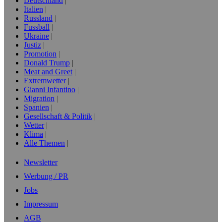
Deutschland
Italien
Russland
Fussball
Ukraine
Justiz
Promotion
Donald Trump
Meat and Greet
Extremwetter
Gianni Infantino
Migration
Spanien
Gesellschaft & Politik
Wetter
Klima
Alle Themen
Newsletter
Werbung / PR
Jobs
Impressum
AGB