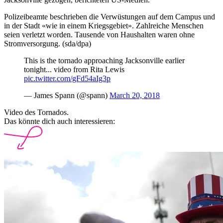
Polizeibeamte beschrieben die Verwüstungen auf dem Campus und
in der Stadt «wie in einem Kriegsgebiet». Zahlreiche Menschen
seien verletzt worden. Tausende von Haushalten waren ohne
Stromversorgung. (sda/dpa)
This is the tornado approaching Jacksonville earlier
tonight... video from Rita Lewis
pic.twitter.com/gFd54aIg3p
— James Spann (@spann)
March 20, 2018
Video des Tornados.
Das könnte dich auch interessieren: