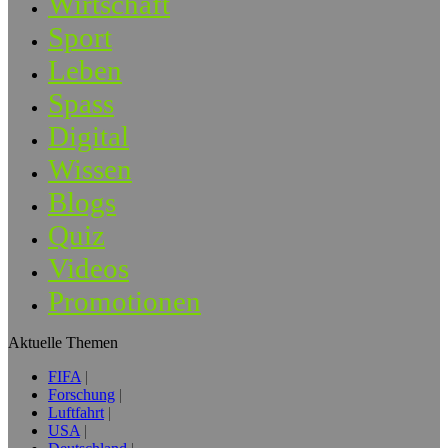
Wirtschaft
Sport
Leben
Spass
Digital
Wissen
Blogs
Quiz
Videos
Promotionen
Aktuelle Themen
FIFA
Forschung
Luftfahrt
USA