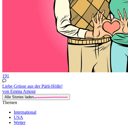
191
Liebe Grüsse aus der Pärli-Hölle!
von Emma Amour
Alle Stories laden
Themen
International
USA
Wetter