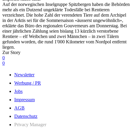
Auf der norwegischen Inselgruppe Spitzbergen haben die Behörden
mehr als ein Dutzend ungeklärte Todesfälle bei Rentieren
verzeichnet. Die hohe Zahl der verendeten Tiere auf dem Archipel
in der Arktis sei für die Sommersaison «äusserst ungewöhnlich»,
erklärte das Büro des regionalen Gouverneurs am Donnerstag. Bei
einer jährlichen Zählung seien bislang 13 kürzlich verstorbene
Rentiere – elf Weibchen und zwei Männchen – in zwei Tälern
gefunden worden, die rund 1'000 Kilometer vom Nordpol entfernt
liegen.
Zur Story
0
0
Newsletter
Werbung / PR
Jobs
Impressum
AGB
Datenschutz
Privacy Manager