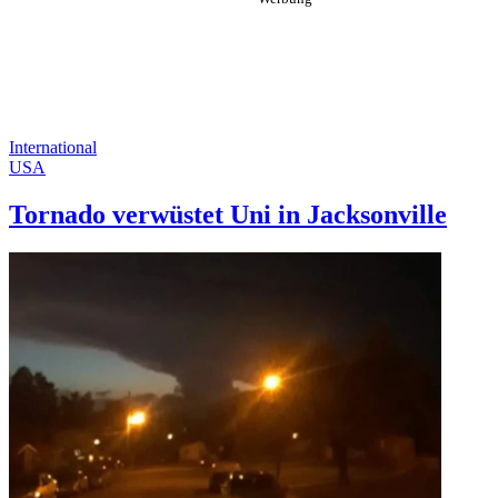
International
USA
Tornado verwüstet Uni in Jacksonville