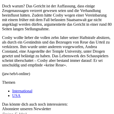
Doch warum? Das Gericht ist der Auffassung, dass einige
Zeugenaussagen verzerrt gewesen seien und die Verhandlung
beeinflusst hätten. Zudem hätte Cosby wegen einer Vereinbarung
mit einem früher mit dem Fall befassten Staatsanwalt gar nicht
angeklagt werden dürfen, argumentierte das Gericht in einer rund 80
Seiten langen Stellungnahme.
Cosby wollte lieber die vollen zehn Jahre seiner Haftstrafe absitzen,
als durch ein Geständnis und das Bezeugen von Reue das Urteil zu
verkürzen. Ihm wurde unter anderem vorgeworfen, Andrea
Constand, eine Angestellte der Temple University, unter Drogen
gesetzt und belästigt zu haben. Das Lebenswerk des Schauspielers
scheint überschattet – Cosby aber bestand immer darauf: Er sei
unschuldig und empfinde «keine Reue».
(jaw/seb/t-online)
Themen
International
USA
Das könnte dich auch noch interessieren:
Abonniere unseren Newsletter