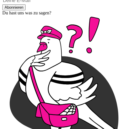
Abonnieren
Du hast uns was zu sagen?