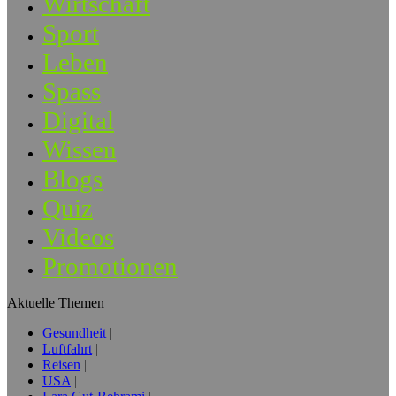
Wirtschaft
Sport
Leben
Spass
Digital
Wissen
Blogs
Quiz
Videos
Promotionen
Aktuelle Themen
Gesundheit
Luftfahrt
Reisen
USA