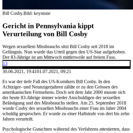
Bill Cosby.
Bild: keystone
Gericht in Pennsylvania kippt
Verurteilung von Bill Cosby
Wegen sexuellem Missbrauchs sitzt Bill Cosby seit 2018 im
Gefängnis. Nun wurde das Urteil gegen den US-Star aufgehoben.
Der 83-Jährige ist am Mittwoch mittlerweile auf freiem Fuss.
13
30.06.2021, 19:41
01.07.2021, 09:21
Es war der tiefe Fall des US-Komikers Bill Cosby. In den
Achtziger- und Neunzigerjahren zählte er zu den Grössen des
amerikanischen Fernsehens. Doch seit dem Jahr 2000 musste sich
der heute 83-Jährige immer wieder Anschuldigen der sexuellen
Belästigung und des Missbrauchs stellen. Am 25. September 2018
wurde Cosby des sexuellen Missbrauchs einer Frau im Jahre 2004
schuldig gesprochen. Er wurde zu einer Haftstrafe von drei bis zehn
Jahren verurteilt.
Psychologische Gutachten während des Verfahrens attestierten, dass