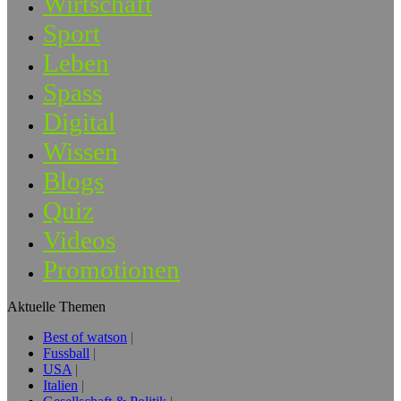
Wirtschaft
Sport
Leben
Spass
Digital
Wissen
Blogs
Quiz
Videos
Promotionen
Aktuelle Themen
Best of watson
Fussball
USA
Italien