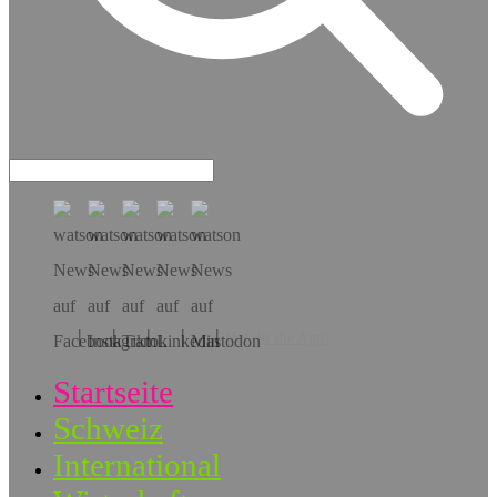
Hol dir die App!
Startseite
Schweiz
International