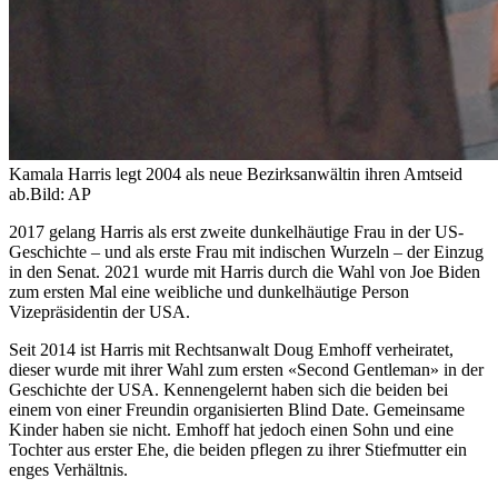
Kamala Harris legt 2004 als neue Bezirksanwältin ihren Amtseid
ab.
Bild: AP
2017 gelang Harris als erst zweite dunkelhäutige Frau in der US-
Geschichte – und als erste Frau mit indischen Wurzeln – der Einzug
in den Senat. 2021 wurde mit Harris durch die Wahl von Joe Biden
zum ersten Mal eine weibliche und dunkelhäutige Person
Vizepräsidentin der USA.
Seit 2014 ist Harris mit Rechtsanwalt Doug Emhoff verheiratet,
dieser wurde mit ihrer Wahl zum ersten «Second Gentleman» in der
Geschichte der USA. Kennengelernt haben sich die beiden bei
einem von einer Freundin organisierten Blind Date. Gemeinsame
Kinder haben sie nicht. Emhoff hat jedoch einen Sohn und eine
Tochter aus erster Ehe, die beiden pflegen zu ihrer Stiefmutter ein
enges Verhältnis.