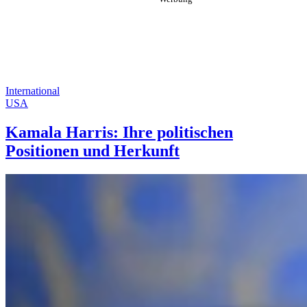
International
USA
Kamala Harris: Ihre politischen
Positionen und Herkunft