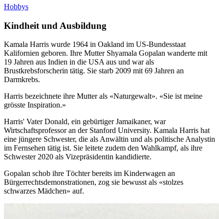
Hobbys
Kindheit und Ausbildung
Kamala Harris wurde 1964 in Oakland im US-Bundesstaat
Kalifornien geboren. Ihre Mutter Shyamala Gopalan wanderte mit
19 Jahren aus Indien in die USA aus und war als
Brustkrebsforscherin tätig. Sie starb 2009 mit 69 Jahren an
Darmkrebs.
Harris bezeichnete ihre Mutter als «Naturgewalt». «Sie ist meine
grösste Inspiration.»
Harris' Vater Donald, ein gebürtiger Jamaikaner, war
Wirtschaftsprofessor an der Stanford University. Kamala Harris hat
eine jüngere Schwester, die als Anwältin und als politische Analystin
im Fernsehen tätig ist. Sie leitete zudem den Wahlkampf, als ihre
Schwester 2020 als Vizepräsidentin kandidierte.
Gopalan schob ihre Töchter bereits im Kinderwagen an
Bürgerrechtsdemonstrationen, zog sie bewusst als «stolzes
schwarzes Mädchen» auf.