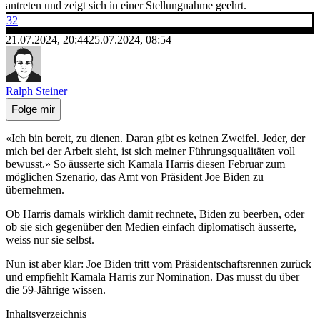
antreten und zeigt sich in einer Stellungnahme geehrt.
32
21.07.2024, 20:44
25.07.2024, 08:54
Ralph Steiner
Folge mir
«Ich bin bereit, zu dienen. Daran gibt es keinen Zweifel. Jeder, der
mich bei der Arbeit sieht, ist sich meiner Führungsqualitäten voll
bewusst.» So äusserte sich Kamala Harris diesen Februar zum
möglichen Szenario, das Amt von Präsident Joe Biden zu
übernehmen.
Ob Harris damals wirklich damit rechnete, Biden zu beerben, oder
ob sie sich gegenüber den Medien einfach diplomatisch äusserte,
weiss nur sie selbst.
Nun ist aber klar: Joe Biden tritt vom Präsidentschaftsrennen zurück
und empfiehlt Kamala Harris zur Nomination. Das musst du über
die 59-Jährige wissen.
Inhaltsverzeichnis