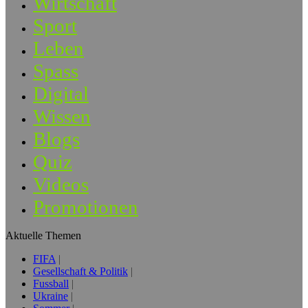
Wirtschaft
Sport
Leben
Spass
Digital
Wissen
Blogs
Quiz
Videos
Promotionen
Aktuelle Themen
FIFA
Gesellschaft & Politik
Fussball
Ukraine