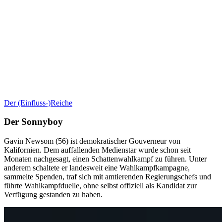
Der (Einfluss-)Reiche
Der Sonnyboy
Gavin Newsom (56) ist demokratischer Gouverneur von
Kalifornien. Dem auffallenden Medienstar wurde schon seit
Monaten nachgesagt, einen Schattenwahlkampf zu führen. Unter
anderem schaltete er landesweit eine Wahlkampfkampagne,
sammelte Spenden, traf sich mit amtierenden Regierungschefs und
führte Wahlkampfduelle, ohne selbst offiziell als Kandidat zur
Verfügung gestanden zu haben.