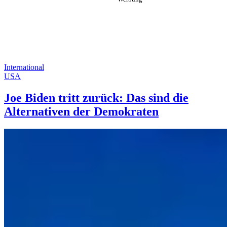
International
USA
Joe Biden tritt zurück: Das sind die
Alternativen der Demokraten