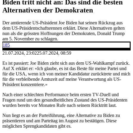
Biden tritt nicht an: Das sind die besten
Alternativen der Demokraten
Der amtierende US-Präsident Joe Biden hat seinen Rückzug aus
dem US-Präsidentschaftsrennen erklärt. Diese Alternativen gelten
nun als die grössten Hoffnungen der Demokraten, Donald Trump
am 5. November zu schlagen.
185
21.07.2024, 23:02
25.07.2024, 08:59
Es ist passiert: Joe Biden zieht sich aus dem US-Wahlkampf zurück.
Auf X erklärt er: «Ich glaube, es ist das Beste für meine Partei und
für die USA, wenn ich von meiner Kandidatur zurücktrete und mich
für die verbleibende Amtszeit auf meine Verantwortung als US-
Präsident konzentriere.»
Nach einer schlechten Performance beim ersten TV-Duell und
Fragen rund um den gesundheitlichen Zustand des US-Präsidenten
wurden bereits vor Monaten Rufe nach seinem Rücktritt laut.
Nun liegt es an der Parteiführung, eine Alternative zu Biden zu
präsentieren und am Parteitag im August zu bestätigen. Diese
möglichen Sprengkandidaten gibt es.