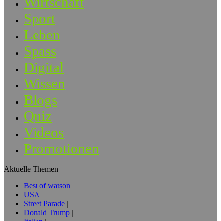
Wirtschaft
Sport
Leben
Spass
Digital
Wissen
Blogs
Quiz
Videos
Promotionen
Aktuelle Themen
Best of watson
USA
Street Parade
Donald Trump