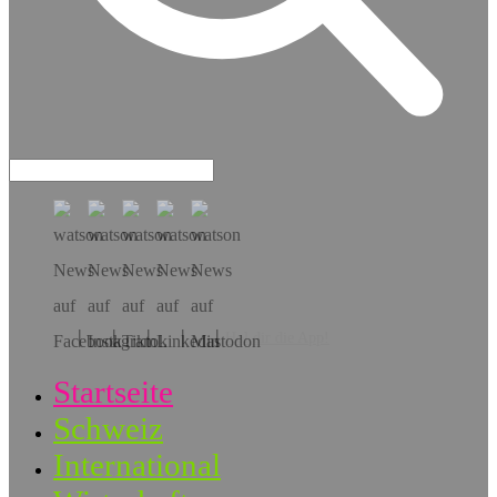
Hol dir die App!
Startseite
Schweiz
International