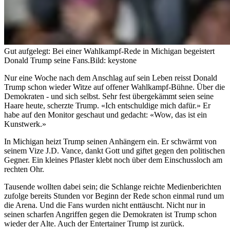
Gut aufgelegt: Bei einer Wahlkampf-Rede in Michigan begeistert
Donald Trump seine Fans.
Bild: keystone
Nur eine Woche nach dem Anschlag auf sein Leben reisst Donald
Trump schon wieder Witze auf offener Wahlkampf-Bühne. Über die
Demokraten - und sich selbst. Sehr fest übergekämmt seien seine
Haare heute, scherzte Trump. «Ich entschuldige mich dafür.» Er
habe auf den Monitor geschaut und gedacht: «Wow, das ist ein
Kunstwerk.»
In Michigan heizt Trump seinen Anhängern ein. Er schwärmt von
seinem Vize J.D. Vance, dankt Gott und giftet gegen den politischen
Gegner. Ein kleines Pflaster klebt noch über dem Einschussloch am
rechten Ohr.
Tausende wollten dabei sein; die Schlange reichte Medienberichten
zufolge bereits Stunden vor Beginn der Rede schon einmal rund um
die Arena. Und die Fans wurden nicht enttäuscht. Nicht nur in
seinen scharfen Angriffen gegen die Demokraten ist Trump schon
wieder der Alte. Auch der Entertainer Trump ist zurück.