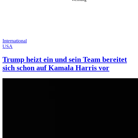
International
USA
Trump heizt ein und sein Team bereitet
sich schon auf Kamala Harris vor