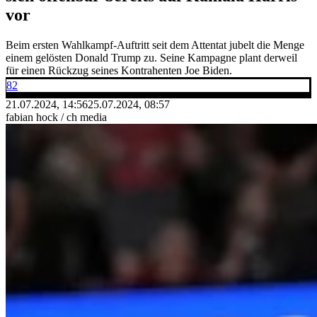
vor
Beim ersten Wahlkampf-Auftritt seit dem Attentat jubelt die Menge
einem gelösten Donald Trump zu. Seine Kampagne plant derweil
für einen Rückzug seines Kontrahenten Joe Biden.
82
21.07.2024, 14:56
25.07.2024, 08:57
fabian hock / ch media