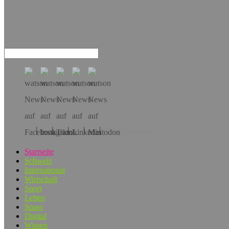
Hol dir die App!
Startseite
Schweiz
International
Wirtschaft
Sport
Leben
Spass
Digital
Wissen