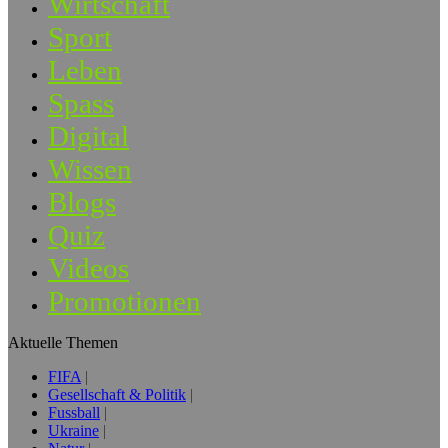
Wirtschaft
Sport
Leben
Spass
Digital
Wissen
Blogs
Quiz
Videos
Promotionen
Aktuelle Themen
FIFA
Gesellschaft & Politik
Fussball
Ukraine