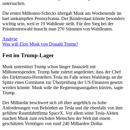
untersuchen.
Die ersten Millionen-Schecks übergab Musk am Wochenende im
hart umkämpften Pennsylvania. Der Bundesstaat könnte besonders
wichtig sein, weil er 19 Wahlleute stellt. Für den Sieg bei der
Präsidentenwahl braucht man 270 Stimmen von Wahlleuten.
Analyse
Was will Elon Musk von Donald Trump?
Fest im Trump-Lager
Musk unterstützt Trump schon länger finanziell mit
Millionenspenden. Trump hatte zuletzt angedeutet, dass der Chef
des Elektroauto-Herstellers Tesla im Falle seines Wahlsiegs an die
Spitze eines Gremiums zur Überprüfung der US-Finanzen gesetzt
werden könnte. Musk solle die Regierungsausgaben kürzen, sagte
Trump.
Der Milliardär beschwert sich oft über angeblich zu hohe
Anforderungen von Behörden an Tesla und die ebenfalls von ihm
geführte Raumfahrtfirma SpaceX. Vor allem seine Tesla-Aktien
machen Musk zum reichsten Menschen der Welt mit einem
geschätzten Vermögen von rund 240 Milliarden Dollar.