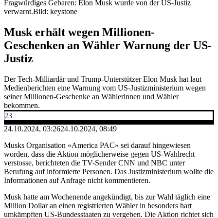
Fragwürdiges Gebaren: Elon Musk wurde von der US-Justiz
verwarnt.
Bild: keystone
Musk erhält wegen Millionen-
Geschenken an Wähler Warnung der US-
Justiz
Der Tech-Milliardär und Trump-Unterstützer Elon Musk hat laut
Medienberichten eine Warnung vom US-Justizministerium wegen
seiner Millionen-Geschenke an Wählerinnen und Wähler
bekommen.
23
24.10.2024, 03:26
24.10.2024, 08:49
Musks Organisation «America PAC» sei darauf hingewiesen
worden, dass die Aktion möglicherweise gegen US-Wahlrecht
verstosse, berichteten die TV-Sender CNN und NBC unter
Berufung auf informierte Personen. Das Justizministerium wollte die
Informationen auf Anfrage nicht kommentieren.
Musk hatte am Wochenende angekündigt, bis zur Wahl täglich eine
Million Dollar an einen registrierten Wähler in besonders hart
umkämpften US-Bundesstaaten zu vergeben. Die Aktion richtet sich