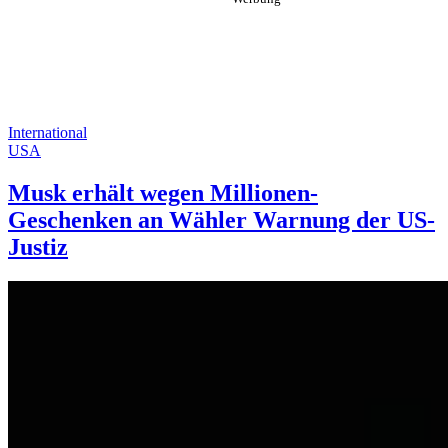
International
USA
Musk erhält wegen Millionen-
Geschenken an Wähler Warnung der US-
Justiz