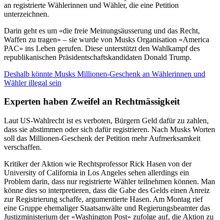
an registrierte Wählerinnen und Wähler, die eine Petition
unterzeichnen.
Darin geht es um «die freie Meinungsäusserung und das Recht,
Waffen zu tragen» – sie wurde von Musks Organisation «America
PAC» ins Leben gerufen. Diese unterstützt den Wahlkampf des
republikanischen Präsidentschaftskandidaten Donald Trump.
Deshalb könnte Musks Millionen-Geschenk an Wählerinnen und
Wähler illegal sein
Experten haben Zweifel an Rechtmässigkeit
Laut US-Wahlrecht ist es verboten, Bürgern Geld dafür zu zahlen,
dass sie abstimmen oder sich dafür registrieren. Nach Musks Worten
soll das Millionen-Geschenk der Petition mehr Aufmerksamkeit
verschaffen.
Kritiker der Aktion wie Rechtsprofessor Rick Hasen von der
University of California in Los Angeles sehen allerdings ein
Problem darin, dass nur registrierte Wähler teilnehmen können. Man
könne dies so interpretieren, dass die Gabe des Gelds einen Anreiz
zur Registrierung schaffe, argumentierte Hasen. Am Montag rief
eine Gruppe ehemaliger Staatsanwälte und Regierungsbeamter das
Justizministerium der «Washington Post» zufolge auf, die Aktion zu