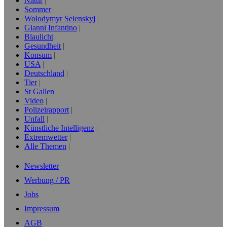
Natur
Sommer
Wolodymyr Selenskyj
Gianni Infantino
Blaulicht
Gesundheit
Konsum
USA
Deutschland
Tier
St Gallen
Video
Polizeirapport
Unfall
Künstliche Intelligenz
Extremwetter
Alle Themen
Newsletter
Werbung / PR
Jobs
Impressum
AGB