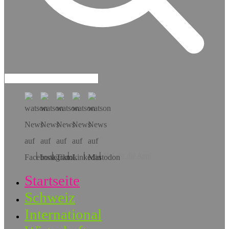
Hol dir die App!
Startseite
Schweiz
International