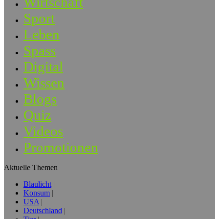
Wirtschaft
Sport
Leben
Spass
Digital
Wissen
Blogs
Quiz
Videos
Promotionen
Aktuelle Themen
Blaulicht
Konsum
USA
Deutschland