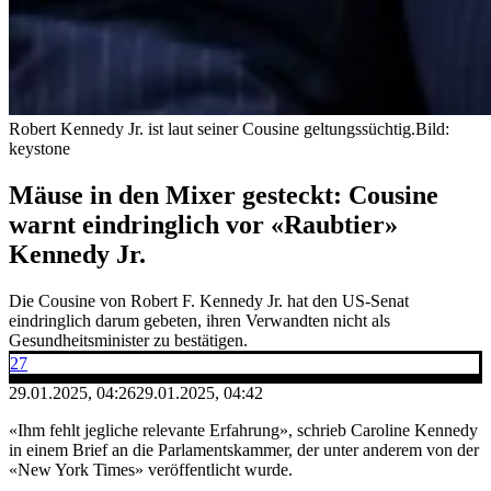
Robert Kennedy Jr. ist laut seiner Cousine geltungssüchtig.
Bild:
keystone
Mäuse in den Mixer gesteckt: Cousine
warnt eindringlich vor «Raubtier»
Kennedy Jr.
Die Cousine von Robert F. Kennedy Jr. hat den US-Senat
eindringlich darum gebeten, ihren Verwandten nicht als
Gesundheitsminister zu bestätigen.
27
29.01.2025, 04:26
29.01.2025, 04:42
«Ihm fehlt jegliche relevante Erfahrung», schrieb Caroline Kennedy
in einem Brief an die Parlamentskammer, der unter anderem von der
«New York Times» veröffentlicht wurde.