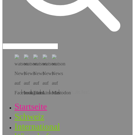
Hol dir die App!
Startseite
Schweiz
International