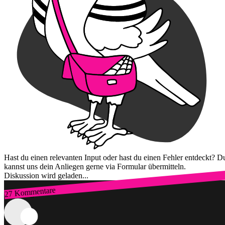
Hast du einen relevanten Input oder hast du einen Fehler entdeckt? D
kannst uns dein Anliegen gerne via Formular übermitteln.
Diskussion wird geladen...
27 Kommentare
Zum Login