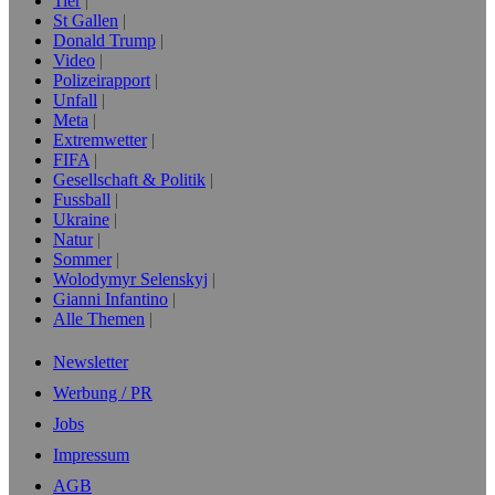
Tier
St Gallen
Donald Trump
Video
Polizeirapport
Unfall
Meta
Extremwetter
FIFA
Gesellschaft & Politik
Fussball
Ukraine
Natur
Sommer
Wolodymyr Selenskyj
Gianni Infantino
Alle Themen
Newsletter
Werbung / PR
Jobs
Impressum
AGB