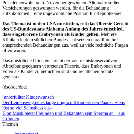
Präsidentenwahl am 5. November gewinnen. Alternativ sollten
Versicherungen gezwungen werden, für die Behandlung
aufzukommen – eine ungewöhnliche Position für Republikaner.
Das Thema ist in den USA umstritten, seit das Oberste Gericht
des US-Bundesstaats Alabama Anfang des Jahres entschied,
dass eingefrorene Embryonen als Kinder gelten.
Mehrere
Kliniken in dem südlichen Bundesstaat setzten daraufhin ihre
entsprechenden Behandlungen aus, weil zu viele rechtliche Fragen
offen waren.
Das umstrittene Urteil entspricht der von rechtskonservativen
Abtreibungsgegnern vertretenen Theorie, dass Embryonen und
Föten als Kinder zu betrachten sind und rechtlichen Schutz
geniessen.
(dsc/sda/dpa)
(un)erfüllter Kinderwunsch
Der Leidensweg eines lange ungewollt kinderlosen Paares: «Das
löst so viel Selbsthass aus»
Elon Musk bietet Freunden und Bekannten sein Sperma an – aus
Gründen
Themen