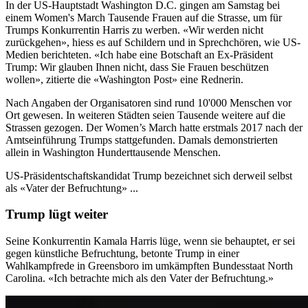
In der US-Hauptstadt Washington D.C. gingen am Samstag bei
einem Women's March Tausende Frauen auf die Strasse, um für
Trumps Konkurrentin Harris zu werben. «Wir werden nicht
zurückgehen», hiess es auf Schildern und in Sprechchören, wie US-
Medien berichteten. «Ich habe eine Botschaft an Ex-Präsident
Trump: Wir glauben Ihnen nicht, dass Sie Frauen beschützen
wollen», zitierte die «Washington Post» eine Rednerin.
Nach Angaben der Organisatoren sind rund 10'000 Menschen vor
Ort gewesen. In weiteren Städten seien Tausende weitere auf die
Strassen gezogen. Der Women’s March hatte erstmals 2017 nach der
Amtseinführung Trumps stattgefunden. Damals demonstrierten
allein in Washington Hunderttausende Menschen.
US-Präsidentschaftskandidat Trump bezeichnet sich derweil selbst
als «Vater der Befruchtung» ...
Trump lügt weiter
Seine Konkurrentin Kamala Harris lüge, wenn sie behauptet, er sei
gegen künstliche Befruchtung, betonte Trump in einer
Wahlkampfrede in Greensboro im umkämpften Bundesstaat North
Carolina. «Ich betrachte mich als den Vater der Befruchtung.»