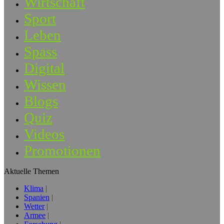
Wirtschaft
Sport
Leben
Spass
Digital
Wissen
Blogs
Quiz
Videos
Promotionen
Aktuelle Themen
Klima
Spanien
Wetter
Armee