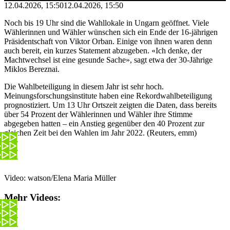
12.04.2026, 15:50
12.04.2026, 15:50
Noch bis 19 Uhr sind die Wahllokale in Ungarn geöffnet. Viele
Wählerinnen und Wähler wünschen sich ein Ende der 16-jährigen
Präsidentschaft von Viktor Orban. Einige von ihnen waren denn
auch bereit, ein kurzes Statement abzugeben. «Ich denke, der
Machtwechsel ist eine gesunde Sache», sagt etwa der 30-Jährige
Miklos Bereznai.
Die Wahlbeteiligung in diesem Jahr ist sehr hoch.
Meinungsforschungsinstitute haben eine Rekordwahlbeteiligung
prognostiziert. Um 13 Uhr Ortszeit zeigten die Daten, dass bereits
über 54 Prozent der Wählerinnen und Wähler ihre Stimme
abgegeben hatten – ein Anstieg gegenüber den 40 Prozent zur
gleichen Zeit bei den Wahlen im Jahr 2022. (Reuters, emm)
Video: watson/Elena Maria Müller
Mehr Videos: