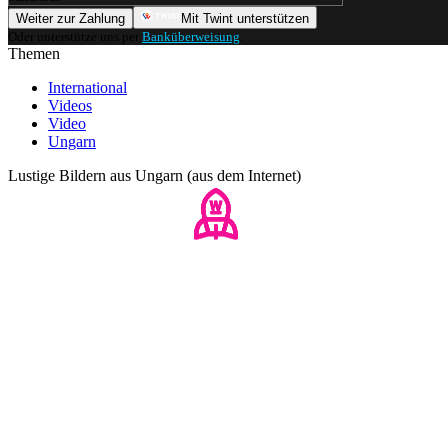
Weiter zur Zahlung
Mit Twint unterstützen
Oder unterstütze uns per
Banküberweisung
.
Themen
International
Videos
Video
Ungarn
Lustige Bildern aus Ungarn (aus dem Internet)