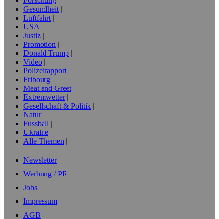
Forschung
Gesundheit
Luftfahrt
USA
Justiz
Promotion
Donald Trump
Video
Polizeirapport
Fribourg
Meat and Greet
Extremwetter
Gesellschaft & Politik
Natur
Fussball
Ukraine
Alle Themen
Newsletter
Werbung / PR
Jobs
Impressum
AGB