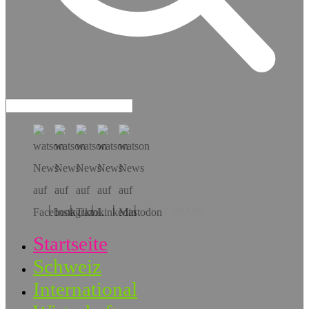
Hol dir die App!
Startseite
Schweiz
International