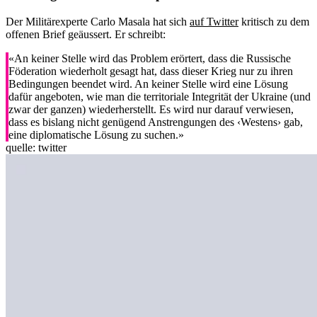
Der Militärexperte Carlo Masala hat sich
auf Twitter
kritisch zu dem
offenen Brief geäussert. Er schreibt:
«An keiner Stelle wird das Problem erörtert, dass die Russische
Föderation wiederholt gesagt hat, dass dieser Krieg nur zu ihren
Bedingungen beendet wird. An keiner Stelle wird eine Lösung
dafür angeboten, wie man die territoriale Integrität der Ukraine (und
zwar der ganzen) wiederherstellt. Es wird nur darauf verwiesen,
dass es bislang nicht genügend Anstrengungen des ‹Westens› gab,
eine diplomatische Lösung zu suchen.»
quelle: twitter