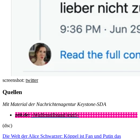
screenshot:
twitter
Quellen
Mit Material der Nachrichtenagentur Keystone-SDA
zeit.de:
«Waffenstillstand jetzt!»
(dsc)
Die Welt der Alice Schwarzer: Köppel ist Fan und Putin das