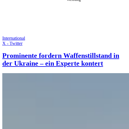
International
X - Twitter
Prominente fordern Waffenstillstand in
der Ukraine – ein Experte kontert