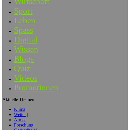
Wirtschaft
Sport
Leben
Spass
Digital
Wissen
Blogs
Quiz
Videos
Promotionen
Aktuelle Themen
Klima
Wetter
Armee
Forschung