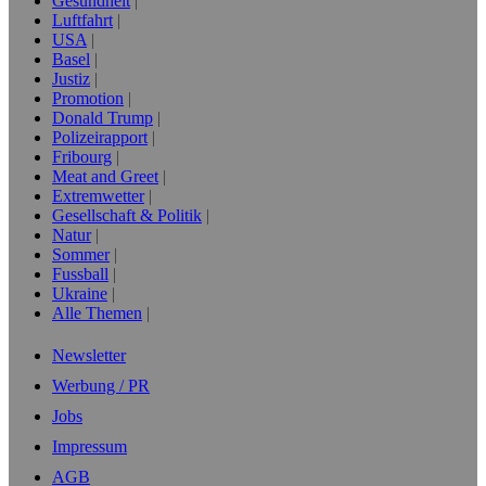
Gesundheit
Luftfahrt
USA
Basel
Justiz
Promotion
Donald Trump
Polizeirapport
Fribourg
Meat and Greet
Extremwetter
Gesellschaft & Politik
Natur
Sommer
Fussball
Ukraine
Alle Themen
Newsletter
Werbung / PR
Jobs
Impressum
AGB