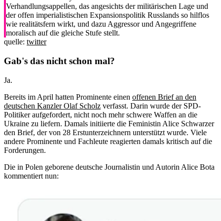
Verhandlungsappellen, das angesichts der militärischen Lage und
der offen imperialistischen Expansionspolitik Russlands so hilflos
wie realitätsfern wirkt, und dazu Aggressor und Angegriffene
moralisch auf die gleiche Stufe stellt.
quelle:
twitter
Gab's das nicht schon mal?
Ja.
Bereits im April hatten Prominente einen
offenen Brief an den
deutschen Kanzler Olaf Scholz
verfasst. Darin wurde der SPD-
Politiker aufgefordert, nicht noch mehr schwere Waffen an die
Ukraine zu liefern. Damals initiierte die Feministin Alice Schwarzer
den Brief, der von 28 Erstunterzeichnern unterstützt wurde. Viele
andere Prominente und Fachleute reagierten damals kritisch auf die
Forderungen.
Die in Polen geborene deutsche Journalistin und Autorin Alice Bota
kommentiert nun: