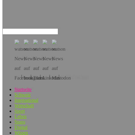
Hol dir die App!
Startseite
Schweiz
International
Wirtschaft
Sport
Leben
Spass
Digital
Wissen