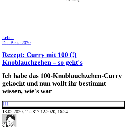
Leben
Das Beste 2020
Rezept: Curry mit 100 (!)
Knoblauchzehen – so geht's
Ich habe das 100-Knoblauchzehen-Curry
gekocht und nun wollt ihr bestimmt
wissen, wie's war
111
18.02.2020, 11:28
17.12.2020, 16:24