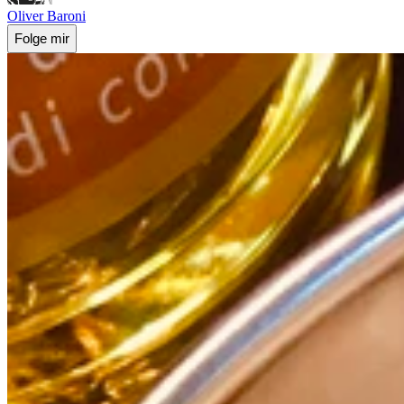
Oliver Baroni
Folge mir