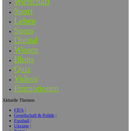
Wirtschaft
Sport
Leben
Spass
Digital
Wissen
Blogs
Quiz
Videos
Promotionen
Aktuelle Themen
FIFA
Gesellschaft & Politik
Fussball
Ukraine