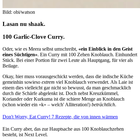
Bild: obi/watson
Lasan nu shaak.
100 Garlic-Clove Curry.
Oder, wie es Meera selbst umschreibt,
«ein Einblick in den Geist
eines Süchtigen»
. Ein Curry mit 100 Zehen Knoblauch. Einhundert
Stück. Bei einer Portion für zwei Leute als Hauptgang, für vier als
Beilage.
Okay, hier muss vorausgeschickt werden, dass die indische Küche
gemeinhin sowieso
extrem
viel Knoblauch verwendet. Als Laie ist
einem dies vielleicht gar nicht so bewusst, da man geschmacklich
durch die Schärfe abgelenkt ist. Doch nebst Kreuzkümmel,
Koriander oder Kurkuma ist die schiere Menge an Knoblauch
(schon wieder ein «k» – welch' Alliteration!)
beträchtlich
.
Don't Worry, Eat Curry! 7 Rezepte, die von innen wärmen
Ein Curry aber, das zur Hauptsache aus 100 Knoblauchzehen
besteht, ist Next Level.