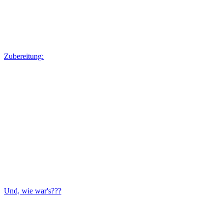
Zubereitung:
Und, wie war's???