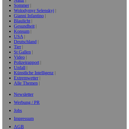
Natur
Sommer
Wolodymyr Selenskyj
Gianni Infantino
Blaulicht
Gesundheit
Konsum
USA
Deutschland
Tier
St Gallen
Video
Polizeirapport
Unfall
Künstliche Intelligenz
Extremwetter
Alle Themen
Newsletter
Werbung / PR
Jobs
Impressum
AGB