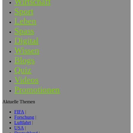
Wirtschaft
Sport
Leben
Spass
Digital
Wissen
Blogs
Quiz
Videos
Promotionen
Aktuelle Themen
FIFA
Forschung
Luftfahrt
USA