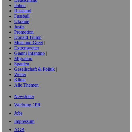
Deutschland
Italien
Russland
Fussball
Ukraine
Justiz
Promotion
Donald Trump
Meat and Greet
Extremwetter
Gianni Infantino
Migration
Spanien
Gesellschaft & Politik
Wetter
Klima
Alle Themen
Newsletter
Werbung / PR
Jobs
Impressum
AGB