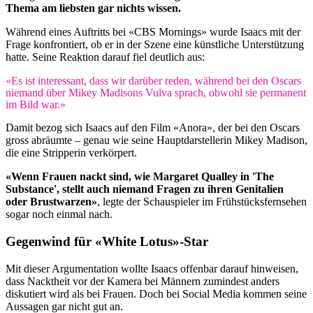
Thema am liebsten gar nichts wissen.
Während eines Auftritts bei «CBS Mornings» wurde Isaacs mit der
Frage konfrontiert, ob er in der Szene eine künstliche Unterstützung
hatte. Seine Reaktion darauf fiel deutlich aus:
«Es ist interessant, dass wir darüber reden, während bei den Oscars
niemand über Mikey Madisons Vulva sprach, obwohl sie permanent
im Bild war.»
Damit bezog sich Isaacs auf den Film «Anora», der bei den Oscars
gross abräumte – genau wie seine Hauptdarstellerin Mikey Madison,
die eine Stripperin verkörpert.
«Wenn Frauen nackt sind, wie Margaret Qualley in 'The
Substance', stellt auch niemand Fragen zu ihren Genitalien
oder Brustwarzen»
, legte der Schauspieler im Frühstücksfernsehen
sogar noch einmal nach.
Gegenwind für «White Lotus»-Star
Mit dieser Argumentation wollte Isaacs offenbar darauf hinweisen,
dass Nacktheit vor der Kamera bei Männern zumindest anders
diskutiert wird als bei Frauen. Doch bei Social Media kommen seine
Aussagen gar nicht gut an.