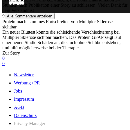
Stunden nach Publikation einer Story zu schliessen. Vielen Dank für
dein Verständnis!
9
Alle Kommentare anzeigen
Protein macht stummes Fortschreiten von Multipler Sklerose
sichtbar
Ein neuer Bluttest könnte die schleichende Verschlechterung bei
Multipler Sklerose sichtbar machen. Das Protein GFAP zeigt laut
einer neuen Studie Schäden an, die auch ohne Schübe entstehen,
und hilft möglicherweise bei der Therapie.
Zur Story
0
0
Newsletter
Werbung / PR
Jobs
Impressum
AGB
Datenschutz
Privacy Manager