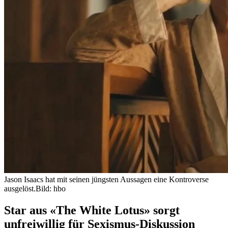
Jason Isaacs hat mit seinen jüngsten Aussagen eine Kontroverse
ausgelöst.
Bild: hbo
Star aus «The White Lotus» sorgt
unfreiwillig für Sexismus-Diskussion