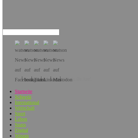
Hol dir die App!
Startseite
Schweiz
International
Wirtschaft
Sport
Leben
Spass
Digital
Wissen