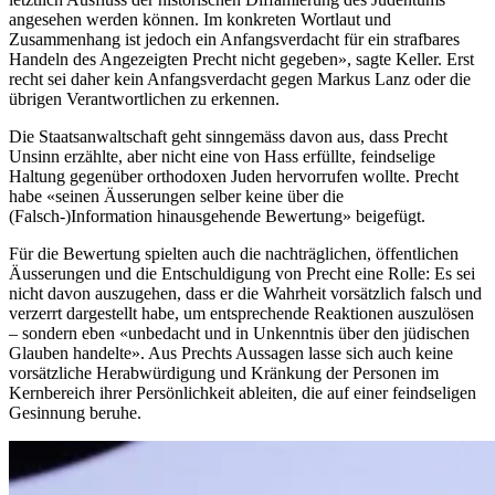
angesehen werden können. Im konkreten Wortlaut und
Zusammenhang ist jedoch ein Anfangsverdacht für ein strafbares
Handeln des Angezeigten Precht nicht gegeben», sagte Keller. Erst
recht sei daher kein Anfangsverdacht gegen Markus Lanz oder die
übrigen Verantwortlichen zu erkennen.
Die Staatsanwaltschaft geht sinngemäss davon aus, dass Precht
Unsinn erzählte, aber nicht eine von Hass erfüllte, feindselige
Haltung gegenüber orthodoxen Juden hervorrufen wollte. Precht
habe «seinen Äusserungen selber keine über die
(Falsch-)Information hinausgehende Bewertung» beigefügt.
Für die Bewertung spielten auch die nachträglichen, öffentlichen
Äusserungen und die Entschuldigung von Precht eine Rolle: Es sei
nicht davon auszugehen, dass er die Wahrheit vorsätzlich falsch und
verzerrt dargestellt habe, um entsprechende Reaktionen auszulösen
– sondern eben «unbedacht und in Unkenntnis über den jüdischen
Glauben handelte». Aus Prechts Aussagen lasse sich auch keine
vorsätzliche Herabwürdigung und Kränkung der Personen im
Kernbereich ihrer Persönlichkeit ableiten, die auf einer feindseligen
Gesinnung beruhe.