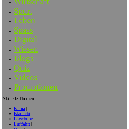
Wirtschaft
Sport
Leben
Spass
Digital
Wissen
Blogs
Quiz
Videos
Promotionen
Aktuelle Themen
Klima
Blaulicht
Forschung
Luftfahrt