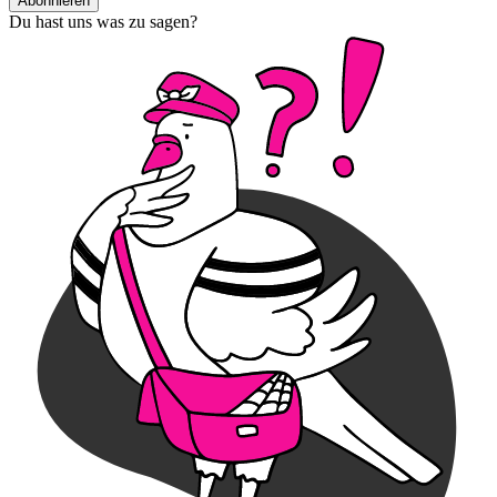
Abonnieren
Du hast uns was zu sagen?