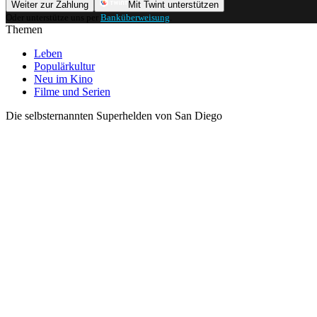
Weiter zur Zahlung
Mit Twint unterstützen
Oder unterstütze uns per
Banküberweisung
.
Themen
Leben
Populärkultur
Neu im Kino
Filme und Serien
Die selbsternannten Superhelden von San Diego