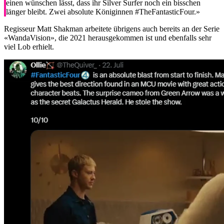
einen wünschen lässt, dass ihr Silver Surfer noch ein bisschen
länger bleibt. Zwei absolute Königinnen #TheFantasticFour.»
Regisseur Matt Shakman arbeitete übrigens auch bereits an der Serie
«WandaVision», die 2021 herausgekommen ist und ebenfalls sehr
viel Lob erhielt.