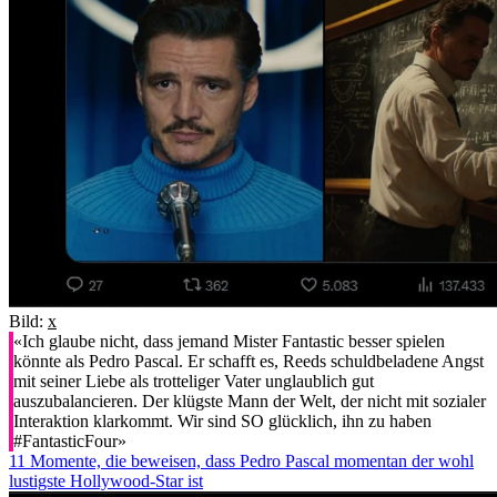
Bild:
x
«Ich glaube nicht, dass jemand Mister Fantastic besser spielen
könnte als Pedro Pascal. Er schafft es, Reeds schuldbeladene Angst
mit seiner Liebe als trotteliger Vater unglaublich gut
auszubalancieren. Der klügste Mann der Welt, der nicht mit sozialer
Interaktion klarkommt. Wir sind SO glücklich, ihn zu haben
#FantasticFour»
11 Momente, die beweisen, dass Pedro Pascal momentan der wohl
lustigste Hollywood-Star ist