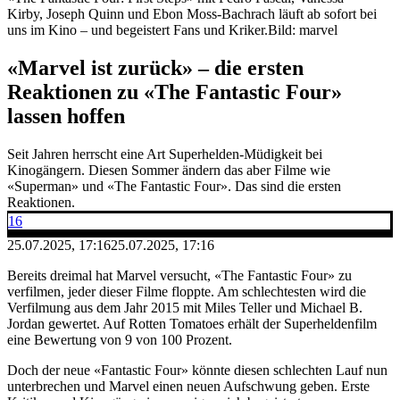
Kirby, Joseph Quinn und Ebon Moss-Bachrach läuft ab sofort bei
uns im Kino – und begeistert Fans und Kriker.
Bild: marvel
«Marvel ist zurück» – die ersten
Reaktionen zu «The Fantastic Four»
lassen hoffen
Seit Jahren herrscht eine Art Superhelden-Müdigkeit bei
Kinogängern. Diesen Sommer ändern das aber Filme wie
«Superman» und «The Fantastic Four». Das sind die ersten
Reaktionen.
16
25.07.2025, 17:16
25.07.2025, 17:16
Bereits dreimal hat Marvel versucht, «The Fantastic Four» zu
verfilmen, jeder dieser Filme floppte. Am schlechtesten wird die
Verfilmung aus dem Jahr 2015 mit Miles Teller und Michael B.
Jordan gewertet. Auf Rotten Tomatoes erhält der Superheldenfilm
eine Bewertung von 9 von 100 Prozent.
Doch der neue «Fantastic Four» könnte diesen schlechten Lauf nun
unterbrechen und Marvel einen neuen Aufschwung geben. Erste