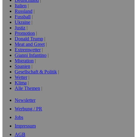
Deutschland
Italien
Russland
Fussball
Ukraine
Justiz
Promotion
Donald Trump
Meat and Greet
Extremwetter
Gianni Infantino
Migration
Spanien
Gesellschaft & Politik
Wetter
Klima
Alle Themen
Newsletter
Werbung / PR
Jobs
Impressum
AGB