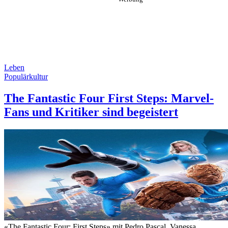
Leben
Populärkultur
The Fantastic Four First Steps: Marvel-
Fans und Kritiker sind begeistert
«The Fantastic Four: First Steps» mit Pedro Pascal, Vanessa