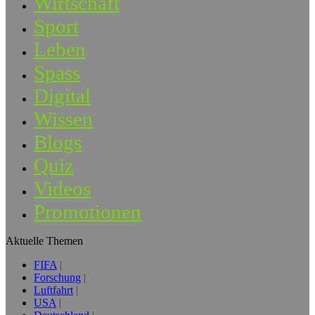
Wirtschaft
Sport
Leben
Spass
Digital
Wissen
Blogs
Quiz
Videos
Promotionen
Aktuelle Themen
FIFA
Forschung
Luftfahrt
USA