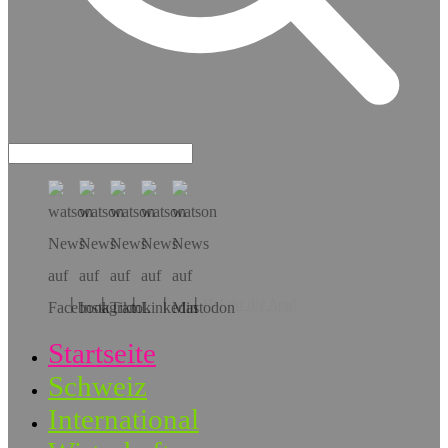
Hol dir die App!
Startseite
Schweiz
International