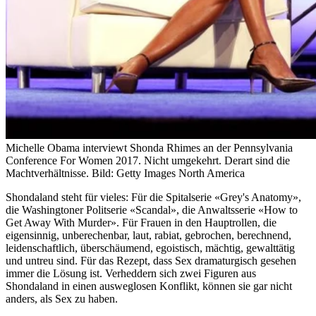
Michelle Obama interviewt Shonda Rhimes an der Pennsylvania
Conference For Women 2017. Nicht umgekehrt. Derart sind die
Machtverhältnisse.
Bild: Getty Images North America
Shondaland steht für vieles: Für die Spitalserie «Grey's Anatomy»,
die Washingtoner Politserie «Scandal», die Anwaltsserie «How to
Get Away With Murder». Für Frauen in den Hauptrollen, die
eigensinnig, unberechenbar, laut, rabiat, gebrochen, berechnend,
leidenschaftlich, überschäumend, egoistisch, mächtig, gewalttätig
und untreu sind. Für das Rezept, dass Sex dramaturgisch gesehen
immer die Lösung ist. Verheddern sich zwei Figuren aus
Shondaland in einen ausweglosen Konflikt, können sie gar nicht
anders, als Sex zu haben.