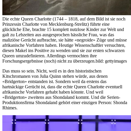
Die echte Queen Charlotte (1744 – 1818, auf dem Bild ist sie noch
Prinzessin Charlotte von Mecklenburg-Strelitz) führte eine
glückliche Ehe, brachte 15 komplett nutzlose Kinder zur Welt und
galt zu Lebzeiten aus ausgesprochen hässliche Frau, was das
maliziöse Gerücht aufbrachte, sie hätte «negroide» Züge und müsse
afrikanische Vorfahren haben. Heutige Wissenschaftler versuchten,
diesen Makel ins Positive zu wenden und sie zur ersten schwarzen
Queen umzudefinieren. Allerdings vermochten ihre
Forschungsergebnisse (noch) nicht zu überzeugen.
bild: gettyimages
Das muss so sein. Nicht, weil es in den historistischen
Kitschromanen von Julia Quinn stehen würde, aus denen
«Bridgerton» entstanden ist. Sondern weil da erstens das
hartnäckige Gerücht ist, dass die echte Queen Charlotte eventuell
afrikanische Vorfahren gehabt haben könnte. Und weil
«Bridgerton» zweitens aus Shondaland kommt. Und die Serien-
Produktionsfirma Shondaland gehört einer einzigen Person: Shonda
Rhimes.