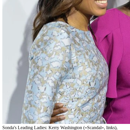
Sonda's Leading Ladies: Kerry Washington («Scandal», links),