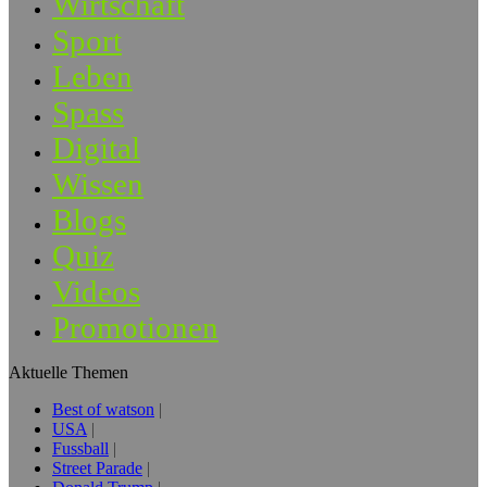
Wirtschaft
Sport
Leben
Spass
Digital
Wissen
Blogs
Quiz
Videos
Promotionen
Aktuelle Themen
Best of watson
USA
Fussball
Street Parade