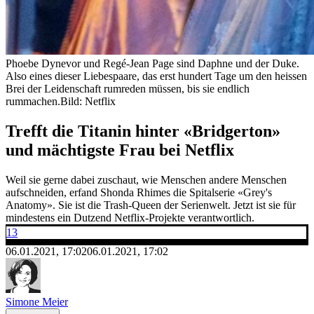
Phoebe Dynevor und Regé-Jean Page sind Daphne und der Duke.
Also eines dieser Liebespaare, das erst hundert Tage um den heissen
Brei der Leidenschaft rumreden müssen, bis sie endlich
rummachen.
Bild: Netflix
Trefft die Titanin hinter «Bridgerton»
und mächtigste Frau bei Netflix
Weil sie gerne dabei zuschaut, wie Menschen andere Menschen
aufschneiden, erfand Shonda Rhimes die Spitalserie «Grey's
Anatomy». Sie ist die Trash-Queen der Serienwelt. Jetzt ist sie für
mindestens ein Dutzend Netflix-Projekte verantwortlich.
13
06.01.2021, 17:02
06.01.2021, 17:02
Simone Meier