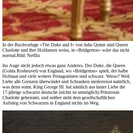
In der Buchvorlage «The Duke and I» von Julia Quinn sind Queen
Charlotte und ihre Hofdamen weiss, in «Bridgerton» wäre das nicht
normal.
Bild: Netflix
Ins Auge sticht jedoch etwas ganz Anderes. Der Duke, die Queen
(Golda Rosheuvel) von England, wo «Bridgerton» spielt, der halbe
Hofstaat und viele weitere Protagonisten sind schwarz. Wieso? Weil
Liebe alle Grenzen überwindet und Schranken niederreisst natürlich,
was denn sonst. King George III. hat nämlich aus lauter Liebe die
17-jährige schwarze deutsche (nichts ist unmöglich) Prinzessin
Charlotte geheiratet, und seither steht dem gesellschaftlichen
Aufstieg von Schwarzen in England nichts im Weg.